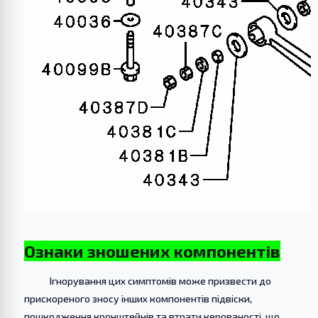
Ознаки зношених компонентів
Ігнорування цих симптомів може призвести до
прискореного зносу інших компонентів підвіски,
пошкодження кронштейнів та втрати керованості, що