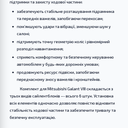
підтримки та захисту ходової частини:
забезпечують стабільне розташування підрамника
та передніх важелів, запобігаючи перекосам;
пом’якшують удари та вібрації, зменшуючи шум у
салоні;
підтримують точну геометрію коліс і рівномірний
розподіл навантаження;
сприяють комфортному та безпечному керуванню
автомобілем у будь-яких дорожніх умовах;
продовжують ресурс підвіски, запобігаючи
передчасному зносу важелів і кронштейнів.
Комплект для Mitsubishi Galant VIII складається з
трьох видів сайлентблоків –- всього 6 штук. Установка
всіх елементів одночасно дозволяє повністю відновити
стабільність ходової частини та забезпечити тривалу та
безпечну експлуатацію.