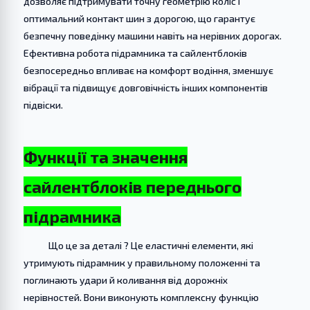
дозволяє підтримувати точну геометрію коліс і
оптимальний контакт шин з дорогою, що гарантує
безпечну поведінку машини навіть на нерівних дорогах.
Ефективна робота підрамника та сайлентблоків
безпосередньо впливає на комфорт водіння, зменшує
вібрації та підвищує довговічність інших компонентів
підвіски.
Функції та значення
сайлентблоків переднього
підрамника
Що це за деталі ? Це еластичні елементи, які
утримують підрамник у правильному положенні та
поглинають удари й коливання від дорожніх
нерівностей. Вони виконують комплексну функцію