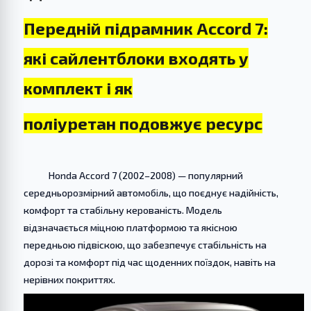
Передній підрамник
Accord 7:
які сайлентблоки входять у
комплект і як
поліуретан
подовжує ресурс
Honda Accord 7 (2002–2008) — популярний
середньорозмірний автомобіль, що поєднує надійність,
комфорт та стабільну керованість. Модель
відзначається міцною платформою та якісною
передньою підвіскою, що забезпечує стабільність на
дорозі та комфорт під час щоденних поїздок, навіть на
нерівних покриттях.