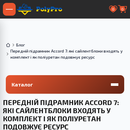
0
0
Блог
Передній підрамник Accord 7: які сайлентблоки входять у
комплект і як поліуретан подовжує ресурс
Каталог
ПЕРЕДНІЙ ПІДРАМНИК ACCORD 7:
ЯКІ САЙЛЕНТБЛОКИ ВХОДЯТЬ У
КОМПЛЕКТ І ЯК ПОЛІУРЕТАН
ПОДОВЖУЄ РЕСУРС