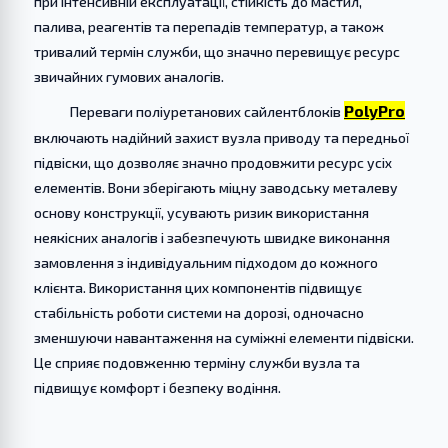
при інтенсивній експлуатації, стійкість до мастил,
палива, реагентів та перепадів температур, а також
тривалий термін служби, що значно перевищує ресурс
звичайних гумових аналогів.
PolyPro
Переваги поліуретанових сайлентблоків
включають надійний захист вузла приводу та передньої
підвіски, що дозволяє значно продовжити ресурс усіх
елементів. Вони зберігають міцну заводську металеву
основу конструкції, усувають ризик використання
неякісних аналогів і забезпечують швидке виконання
замовлення з індивідуальним підходом до кожного
клієнта. Використання цих компонентів підвищує
стабільність роботи системи на дорозі, одночасно
зменшуючи навантаження на суміжні елементи підвіски.
Це сприяє подовженню терміну служби вузла та
підвищує комфорт і безпеку водіння.