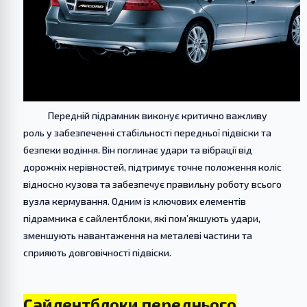
Передній підрамник виконує критично важливу
роль у забезпеченні стабільності передньої підвіски та
безпеки водіння. Він поглинає удари та вібрації від
дорожніх нерівностей, підтримує точне положення коліс
відносно кузова та забезпечує правильну роботу всього
вузла кермування. Одним із ключових елементів
підрамника є сайлентблоки, які пом’якшують удари,
зменшують навантаження на металеві частини та
сприяють довговічності підвіски.
Сайлентблоки переднього