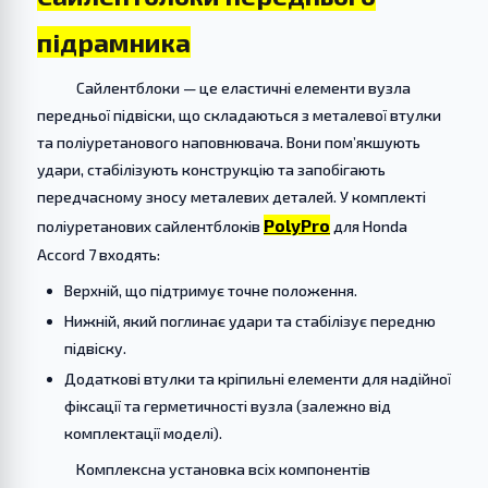
підрамника
Сайлентблоки — це еластичні елементи вузла
передньої підвіски, що складаються з металевої втулки
та поліуретанового наповнювача. Вони пом’якшують
удари, стабілізують конструкцію та запобігають
передчасному зносу металевих деталей. У комплекті
PolyPro
поліуретанових сайлентблоків
для Honda
Accord 7 входять:
Верхній, що підтримує точне положення.
Нижній, який поглинає удари та стабілізує передню
підвіску.
Додаткові втулки та кріпильні елементи для надійної
фіксації та герметичності вузла (залежно від
комплектації моделі).
Комплексна установка всіх компонентів