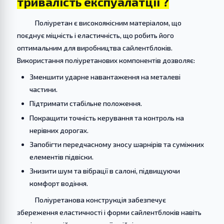
тривалість експуалатції ?
Поліуретан є високоякісним матеріалом, що
поєднує міцність і еластичність, що робить його
оптимальним для виробництва сайлентблоків.
Використання поліуретанових компонентів дозволяє:
Зменшити ударне навантаження на металеві
частини.
Підтримати стабільне положення.
Покращити точність керування та контроль на
нерівних дорогах.
Запобігти передчасному зносу шарнірів та суміжних
елементів підвіски.
Знизити шум та вібрації в салоні, підвищуючи
комфорт водіння.
Поліуретанова конструкція забезпечує
збереження еластичності і форми сайлентблоків навіть