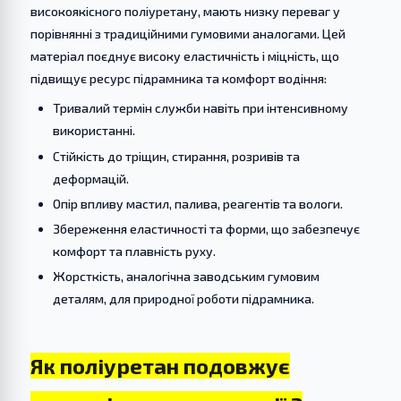
високоякісного поліуретану, мають низку переваг у
порівнянні з традиційними гумовими аналогами. Цей
матеріал поєднує високу еластичність і міцність, що
підвищує ресурс підрамника та комфорт водіння:
Тривалий термін служби навіть при інтенсивному
використанні.
Стійкість до тріщин, стирання, розривів та
деформацій.
Опір впливу мастил, палива, реагентів та вологи.
Збереження еластичності та форми, що забезпечує
комфорт та плавність руху.
Жорсткість, аналогічна заводським гумовим
деталям, для природної роботи підрамника.
Як поліуретан подовжує