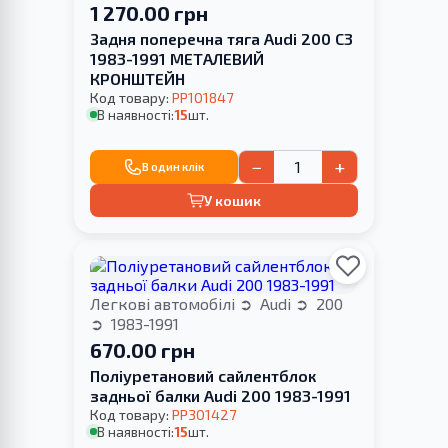
1 270.00 грн
Задня поперечна тяга Audi 200 C3
1983-1991 МЕТАЛЕВИЙ
КРОНШТЕЙН
Код товару:
PP101847
В наявності:
15
шт.
−
+
В один клік
У кошик
Легкові автомобілі
Audi
200
1983-1991
670.00 грн
Поліуретановий сайлентблок
задньої балки Audi 200 1983-1991
Код товару:
PP301427
В наявності:
15
шт.