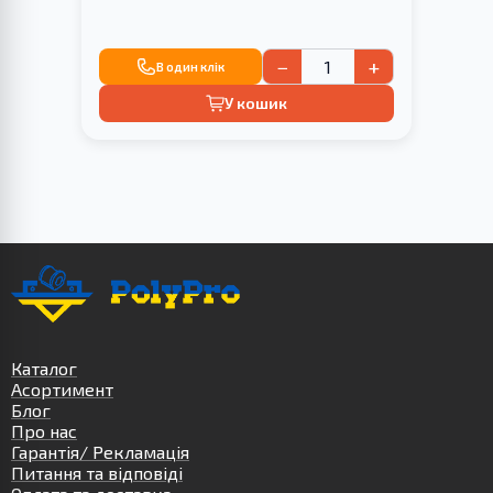
−
+
В один клік
У кошик
Каталог
Асортимент
Блог
Про нас
Гарантія/ Рекламація
Питання та відповіді