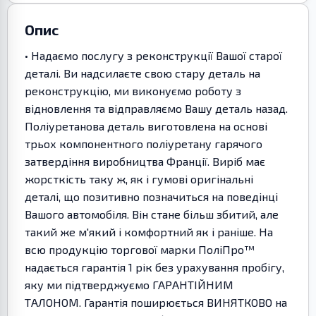
Опис
• Надаємо послугу з реконструкції Вашої старої
деталі. Ви надсилаєте свою стару деталь на
реконструкцію, ми виконуємо роботу з
відновлення та відправляємо Вашу деталь назад.
Поліуретанова деталь виготовлена на основі
трьох компонентного поліуретану гарячого
затвердіння виробництва Франції. Виріб має
жорсткість таку ж, як і гумові оригінальні
деталі, що позитивно позначиться на поведінці
Вашого автомобіля. Він стане більш збитий, але
такий же м'який і комфортний як і раніше. На
всю продукцію торгової марки ПоліПро™
надається гарантія 1 рік без урахування пробігу,
яку ми підтверджуємо ГАРАНТІЙНИМ
ТАЛОНОМ. Гарантія поширюється ВИНЯТКОВО на