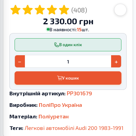
(408)
2 330.00 грн
В наявності:
15
шт.
В один клік
−
+
У кошик
Внутрішній артикул:
PP301679
Виробник:
ПоліПро Україна
Матеріал:
Поліуретан
Теги:
Легкові автомобілі
Audi
200
1983-1991