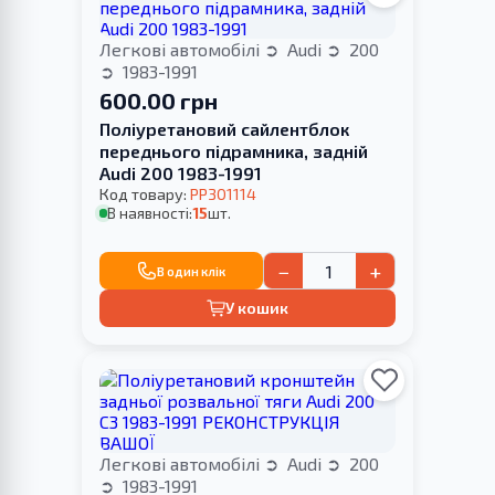
Легкові автомобілі
Audi
200
1983-1991
600.00 грн
Поліуретановий сайлентблок
переднього підрамника, задній
Audi 200 1983-1991
Код товару:
PP301114
В наявності:
15
шт.
−
+
В один клік
У кошик
Легкові автомобілі
Audi
200
1983-1991