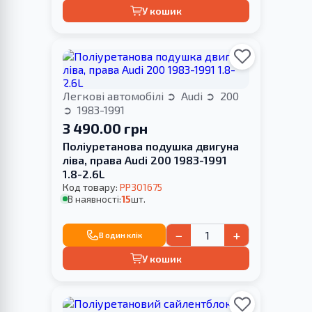
У кошик
Легкові автомобілі
Audi
200
1983-1991
3 490.00 грн
Поліуретанова подушка двигуна
ліва, права Audi 200 1983-1991
1.8-2.6L
Код товару:
PP301675
В наявності:
15
шт.
−
+
В один клік
У кошик