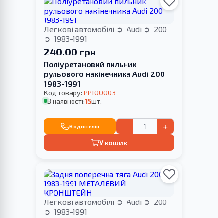
Легкові автомобілі
Audi
200
1983-1991
240.00 грн
Поліуретановий пильник
рульового накінечника Audi 200
1983-1991
Код товару:
PP100003
В наявності:
15
шт.
−
+
В один клік
У кошик
Легкові автомобілі
Audi
200
1983-1991