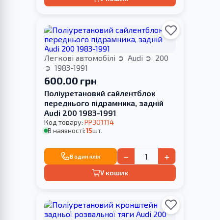
Легкові автомобілі
Audi
200
1983-1991
600.00 грн
Поліуретановий сайлентблок
переднього підрамника, задній
Audi 200 1983-1991
Код товару:
PP301114
В наявності:
15
шт.
−
+
В один клік
У кошик