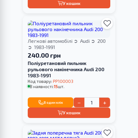
У кошик
Легкові автомобілі
Audi
200
1983-1991
240.00 грн
Поліуретановий пильник
рульового накінечника Audi 200
1983-1991
Код товару:
PP100003
В наявності:
15
шт.
−
+
В один клік
У кошик