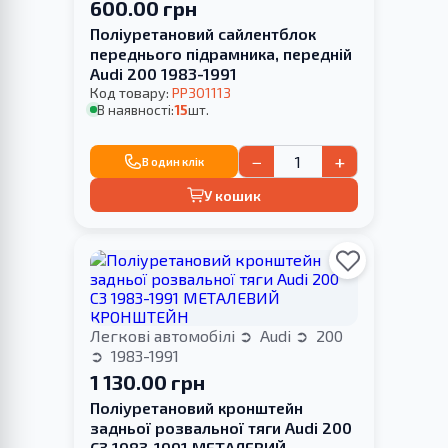
600.00 грн
Поліуретановий сайлентблок
переднього підрамника, передній
Audi 200 1983-1991
Код товару:
PP301113
В наявності:
15
шт.
−
+
В один клік
У кошик
Легкові автомобілі
Audi
200
1983-1991
1 130.00 грн
Поліуретановий кронштейн
задньої розвальної тяги Audi 200
С3 1983-1991 МЕТАЛЕВИЙ