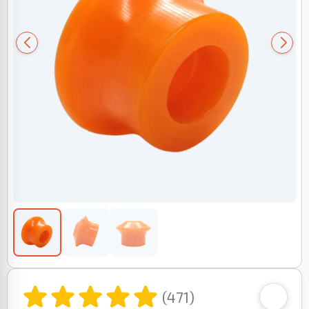
(471)