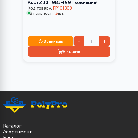
Audi 200 1983-1991 зовнішній
Код товару:
PP101309
В наявності:
15
шт.
−
+
В один клік
У кошик
Каталог
Асортимент
Блог