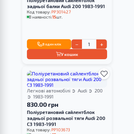
Поліуретановий сайлентблок
задньої балки Audi 200 1983-1991
Код товару:
PP301427
В наявності:
15
шт.
−
+
В один клік
У кошик
Легкові автомобілі
Audi
200
1983-1991
830.00 грн
Поліуретановий сайлентблок
задньої розвальної тяги Audi 200
С3 1983-1991
Код товару:
PP103673