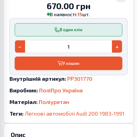
670.00 грн
В наявності:
15
шт.
В один клік
−
+
У кошик
Внутрішній артикул:
PP301770
Виробник:
ПоліПро Україна
Матеріал:
Поліуретан
Теги:
Легкові автомобілі
Audi
200
1983-1991
Опис