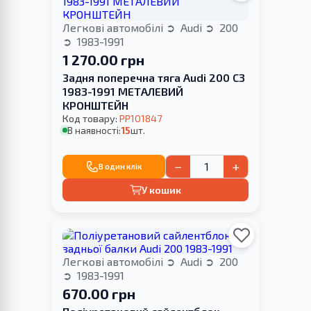
Легкові автомобілі
Audi
200
1983-1991
1 270.00 грн
Задня поперечна тяга Audi 200 C3
1983-1991 МЕТАЛЕВИЙ
КРОНШТЕЙН
Код товару:
PP101847
В наявності:
15
шт.
−
+
В один клік
У кошик
Легкові автомобілі
Audi
200
1983-1991
670.00 грн