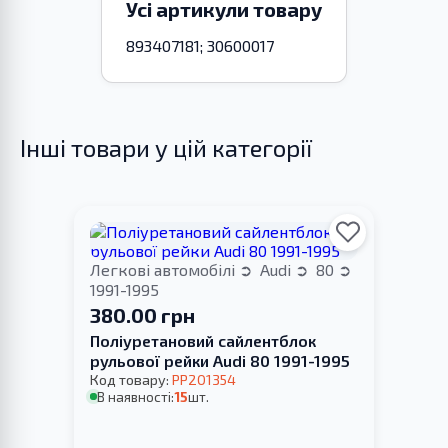
Усі артикули товару
893407181; 30600017
Інші товари у цій категорії
Легкові автомобілі
Audi
80
1991-1995
380.00 грн
Поліуретановий сайлентблок
рульової рейки Audi 80 1991-1995
Код товару:
PP201354
В наявності:
15
шт.