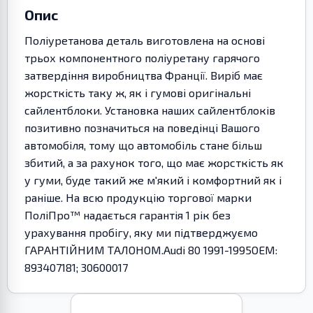
Опис
Поліуретанова деталь виготовлена на основі
трьох компонентного поліуретану гарячого
затвердіння виробництва Франції. Виріб має
жорсткість таку ж, як і гумові оригінальні
сайлентблоки. Установка наших сайлентблоків
позитивно позначиться на поведінці Вашого
автомобіля, тому що автомобіль стане більш
збитий, а за рахунок того, що має жорсткість як
у гуми, буде такий же м'який і комфортний як і
раніше. На всю продукцію торгової марки
ПоліПро™ надається гарантія 1 рік без
урахування пробігу, яку ми підтверджуємо
ГАРАНТІЙНИМ ТАЛОНОМ.Audi 80 1991-1995OEM:
893407181; 30600017