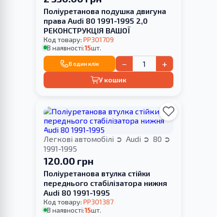
Поліуретанова подушка двигуна
права Audi 80 1991-1995 2,0
РЕКОНСТРУКЦІЯ ВАШОЇ
Код товару:
PP301709
В наявності:
15
шт.
−
+
В один клік
У кошик
Легкові автомобілі
Audi
80
1991-1995
120.00 грн
Поліуретанова втулка стійки
переднього стабілізатора нижня
Audi 80 1991-1995
Код товару:
PP301387
В наявності:
15
шт.