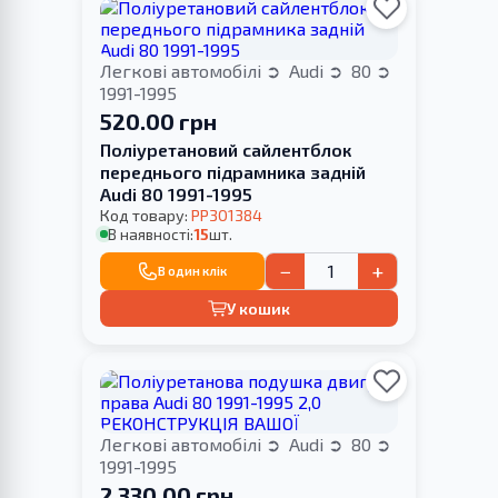
Легкові автомобілі
Audi
80
1991-1995
520.00 грн
Поліуретановий сайлентблок
переднього підрамника задній
Audi 80 1991-1995
Код товару:
PP301384
В наявності:
15
шт.
−
+
В один клік
У кошик
Легкові автомобілі
Audi
80
1991-1995
2 330.00 грн