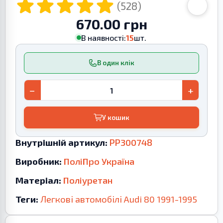
(528)
670.00 грн
В наявності:
15
шт.
В один клік
−
+
У кошик
Внутрішній артикул:
PP300748
Виробник:
ПоліПро Україна
Матеріал:
Поліуретан
Теги:
Легкові автомобілі
Audi
80
1991-1995