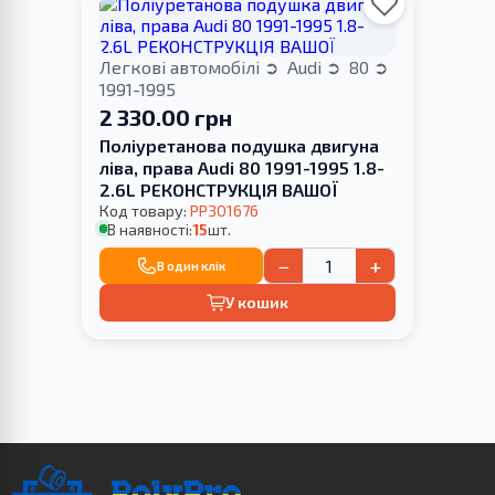
Легкові автомобілі
Audi
80
1991-1995
2 330.00 грн
Поліуретанова подушка двигуна
ліва, права Audi 80 1991-1995 1.8-
2.6L РЕКОНСТРУКЦІЯ ВАШОЇ
Код товару:
PP301676
В наявності:
15
шт.
−
+
В один клік
У кошик