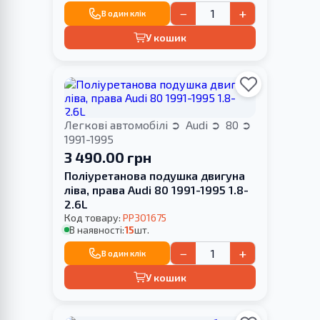
−
+
В один клік
У кошик
Легкові автомобілі
Audi
80
1991-1995
3 490.00 грн
Поліуретанова подушка двигуна
ліва, права Audi 80 1991-1995 1.8-
2.6L
Код товару:
PP301675
В наявності:
15
шт.
−
+
В один клік
У кошик