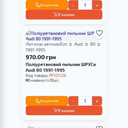
−
+
В один клік
У кошик
Легкові автомобілі
Audi
80
1991-1995
970.00 грн
Поліуретановий пильник ШРУСа
Audi 80 1991-1995
Код товару:
PP101126
В наявності:
15
шт.
−
+
В один клік
У кошик