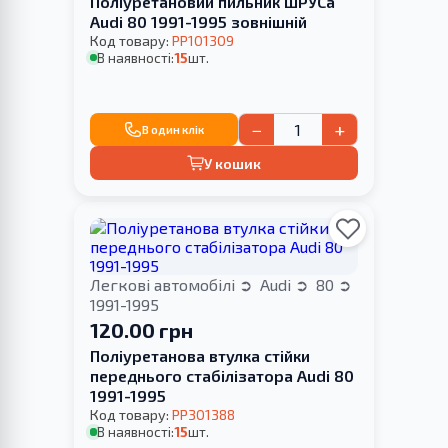
Поліуретановий пильник ШРУСа
Audi 80 1991-1995 зовнішній
Код товару:
PP101309
В наявності:
15
шт.
−
+
В один клік
У кошик
Легкові автомобілі
Audi
80
1991-1995
120.00 грн
Поліуретанова втулка стійки
переднього стабілізатора Audi 80
1991-1995
Код товару:
PP301388
В наявності:
15
шт.