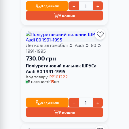
−
+
В один клік
У кошик
Легкові автомобілі
Audi
80
1991-1995
730.00 грн
Поліуретановий пильник ШРУСа
Audi 80 1991-1995
Код товару:
PP101222
В наявності:
15
шт.
−
+
В один клік
У кошик