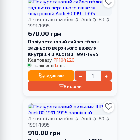
Легкові автомобілі
Audi
80
1991-1995
670.00 грн
Поліуретановий сайлентблок
заднього верхнього важеля
внутрішній Audi 80 1991-1995
Код товару:
PP104220
В наявності:
15
шт.
−
+
В один клік
У кошик
Легкові автомобілі
Audi
80
1991-1995
910.00 грн