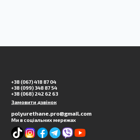
+38 (067) 418 87 04
+38 (099) 348 87 54
+38 (068) 242 62 63
Замовити дзвінок
polyurethane.pro@gmail.com
Ми в соціальних мережах