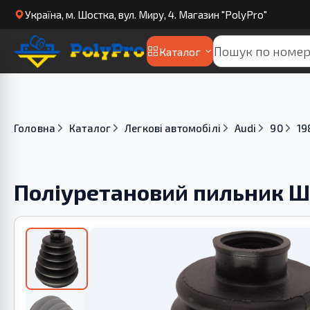
Українa, м. Шостка, вул. Миру, 4. Магазин "PolyPro"
Каталог
Головна
Каталог
Легкові автомобілі
Audi
90
19
Поліуретановий пильник Ш