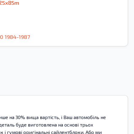
_25x85m
90
1984-1987
е на 30% вища вартість, і Ваш автомобіль не
 деталь буде виготовлена на основі трьох
 і гумові оригінальні сайлентблоки. Або ми