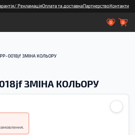
арантія/ Рекламація
Оплата та доставка
Партнерство
Контакти
0
0
 PP-0018jf ЗМІНА КОЛЬОРУ
0018jf ЗМІНА КОЛЬОРУ
замовлення.