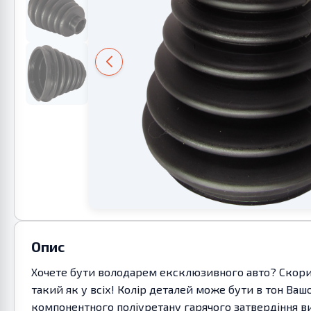
Опис
Хочете бути володарем ексклюзивного авто? Скорис
такий як у всіх! Колір деталей може бути в тон Ваш
компонентного поліуретану гарячого затвердіння ви