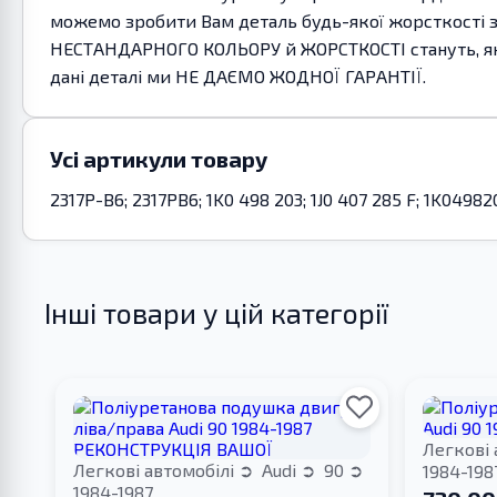
можемо зробити Вам деталь будь-якої жорсткості 
НЕСТАНДАРНОГО КОЛЬОРУ й ЖОРСТКОСТІ стануть, як в
дані деталі ми НЕ ДАЄМО ЖОДНОЇ ГАРАНТІЇ.
Усі артикули товару
2317P-B6; 2317PB6; 1K0 498 203; 1J0 407 285 F; 1K0498
Інші товари у цій категорії
Легкові 
Легкові автомобілі
Audi
90
1984-198
1984-1987