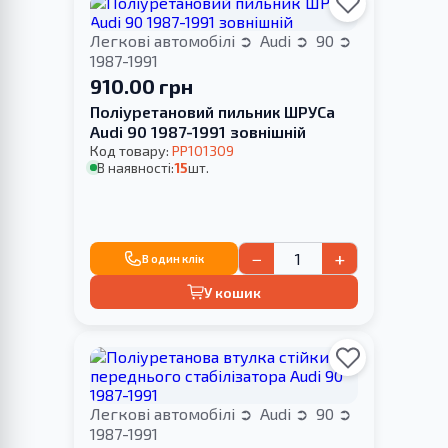
Легкові автомобілі
Audi
90
1987-1991
910.00 грн
Поліуретановий пильник ШРУСа
Audi 90 1987-1991 зовнішній
Код товару:
PP101309
В наявності:
15
шт.
−
+
В один клік
У кошик
Легкові автомобілі
Audi
90
1987-1991