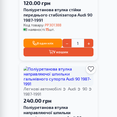
120.00 грн
Поліуретанова втулка стійки
переднього стабілізатора Audi 90
1987-1991
Код товару:
PP301388
В наявності:
15
шт.
−
+
В один клік
У кошик
Легкові автомобілі
Audi
90
1987-1991
240.00 грн
Поліуретанова втулка
направляючої шпильки