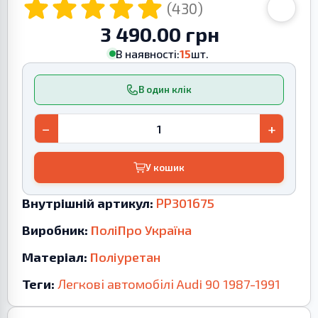
(430)
3 490.00 грн
В наявності:
15
шт.
В один клік
−
+
У кошик
Внутрішній артикул:
PP301675
Виробник:
ПоліПро Україна
Матеріал:
Поліуретан
Теги:
Легкові автомобілі
Audi
90
1987-1991