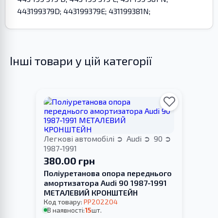
443199379D; 443199379E; 431199381N;
Інші товари у цій категорії
Легкові автомобілі
Audi
90
1987-1991
380.00 грн
Поліуретанова опора переднього
амортизатора Audi 90 1987-1991
МЕТАЛЕВИЙ КРОНШТЕЙН
Код товару:
PP202204
В наявності:
15
шт.