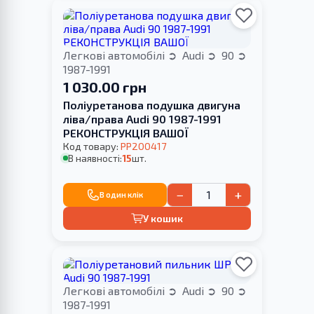
Легкові автомобілі
Audi
90
1987-1991
1 030.00 грн
Поліуретанова подушка двигуна
ліва/права Audi 90 1987-1991
РЕКОНСТРУКЦІЯ ВАШОЇ
Код товару:
PP200417
В наявності:
15
шт.
−
+
В один клік
У кошик
Легкові автомобілі
Audi
90
1987-1991