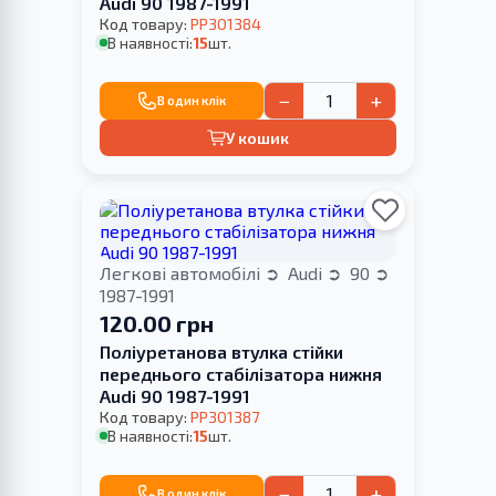
Audi 90 1987-1991
Код товару:
PP301384
В наявності:
15
шт.
−
+
В один клік
У кошик
Легкові автомобілі
Audi
90
1987-1991
120.00 грн
Поліуретанова втулка стійки
переднього стабілізатора нижня
Audi 90 1987-1991
Код товару:
PP301387
В наявності:
15
шт.
−
+
В один клік