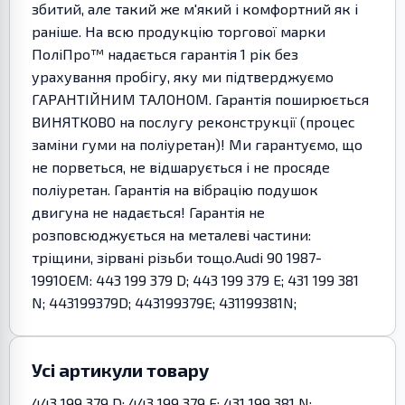
збитий, але такий же м'який і комфортний як і
раніше. На всю продукцію торгової марки
ПоліПро™ надається гарантія 1 рік без
урахування пробігу, яку ми підтверджуємо
ГАРАНТІЙНИМ ТАЛОНОМ. Гарантія поширюється
ВИНЯТКОВО на послугу реконструкції (процес
заміни гуми на поліуретан)! Ми гарантуємо, що
не порветься, не відшарується і не просяде
поліуретан. Гарантія на вібрацію подушок
двигуна не надається! Гарантія не
розповсюджується на металеві частини:
тріщини, зірвані різьби тощо.Audi 90 1987-
1991OEM: 443 199 379 D; 443 199 379 E; 431 199 381
N; 443199379D; 443199379E; 431199381N;
Усі артикули товару
443 199 379 D; 443 199 379 E; 431 199 381 N;