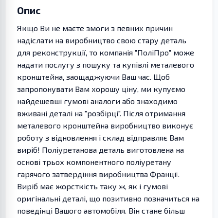
Опис
Якщо Ви не маєте змоги з певних причин
надіслати на виробництво свою стару деталь
для реконструкції, то компанія "ПоліПро" може
надати послугу з пошуку та купівлі металевого
кронштейна, заощаджуючи Ваш час. Щоб
запропонувати Вам хорошу ціну, ми купуємо
найдешевші гумові аналоги або знаходимо
вживані деталі на "розбірці". Після отримання
металевого кронштейна виробництво виконує
роботу з відновлення і склад відправляє Вам
виріб! Поліуретанова деталь виготовлена на
основі трьох компонентного поліуретану
гарячого затвердіння виробництва Франції.
Виріб має жорсткість таку ж, як і гумові
оригінальні деталі, що позитивно позначиться на
поведінці Вашого автомобіля. Він стане більш