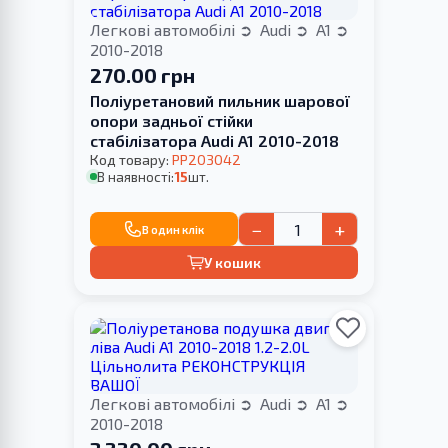
Легкові автомобілі
Audi
A1
2010-2018
270.00 грн
Поліуретановий пильник шарової
опори задньої стійки
стабілізатора Audi A1 2010-2018
Код товару:
PP203042
В наявності:
15
шт.
−
+
В один клік
У кошик
Легкові автомобілі
Audi
A1
2010-2018