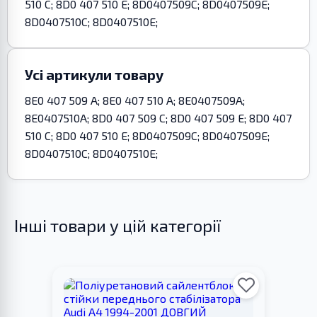
510 C; 8D0 407 510 E; 8D0407509C; 8D0407509E;
8D0407510C; 8D0407510E;
Усі артикули товару
8E0 407 509 A; 8E0 407 510 A; 8E0407509A;
8E0407510A; 8D0 407 509 C; 8D0 407 509 E; 8D0 407
510 C; 8D0 407 510 E; 8D0407509C; 8D0407509E;
8D0407510C; 8D0407510E;
Інші товари у цій категорії