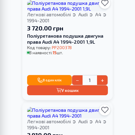
Легкові автомобілі
Audi
A4
1994-2001
3 720.00 грн
Поліуретанова подушка двигуна
права Audi A4 1994-2001 1,9L
Код товару:
PP200378
В наявності:
15
шт.
−
+
В один клік
У кошик
Легкові автомобілі
Audi
A4
1994-2001
3 910.00 грн