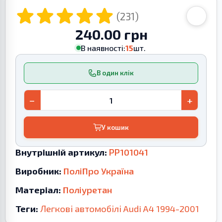
(231)
240.00 грн
В наявності:
15
шт.
В один клік
−
+
У кошик
Внутрішній артикул:
PP101041
Виробник:
ПоліПро Україна
Матеріал:
Поліуретан
Теги:
Легкові автомобілі
Audi
A4
1994-2001