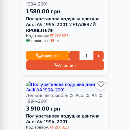
1994-2001
1 580.00 грн
Поліуретанова подушка двигуна
Audi A4 1994-2001 МЕТАЛЕВИЙ
КРОНШТЕЙН
Код товару:
PP201825
В наявності:
15
шт.
−
+
В один клік
У кошик
Легкові автомобілі
Audi
A4
1994-2001
3 910.00 грн
Поліуретанова подушка двигуна
Audi A4 1994-2001
Код товару:
PP201823