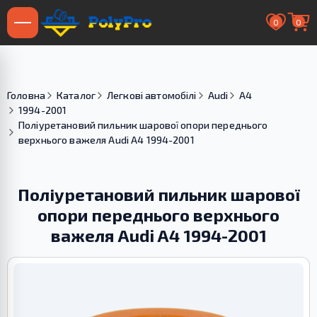
0
0
Головна
Каталог
Легкові автомобілі
Audi
A4
1994-2001
Поліуретановий пильник шарової опори переднього
верхнього важеля Audi A4 1994-2001
Поліуретановий пильник шарової
опори переднього верхнього
важеля Audi A4 1994-2001