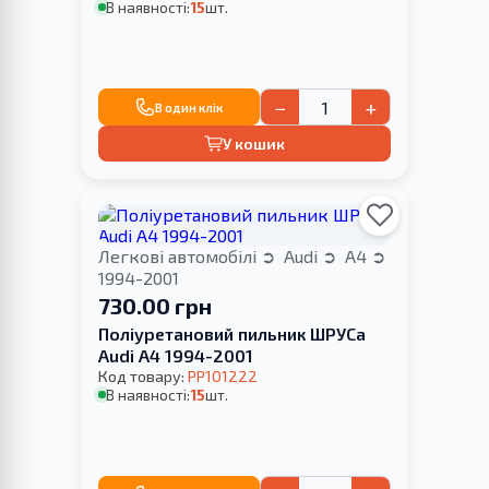
В наявності:
15
шт.
−
+
В один клік
У кошик
Легкові автомобілі
Audi
A4
1994-2001
730.00 грн
Поліуретановий пильник ШРУСа
Audi A4 1994-2001
Код товару:
PP101222
В наявності:
15
шт.