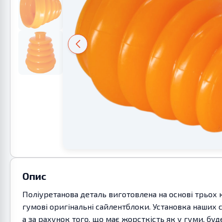
Опис
Поліуретанова деталь виготовлена на основі трьох 
гумові оригінальні сайлентблоки. Установка наших 
а за рахунок того, що має жорсткість як у гуми, бу