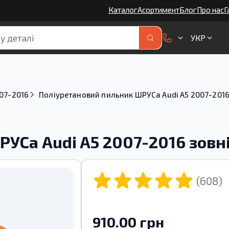
Каталог
Асортимент
Блог
Про нас
Г
УКР
07-2016
Поліуретановий пильник ШРУСа Audi A5 2007-2016
УСа Audi A5 2007-2016 зовн
(608)
910.00 грн