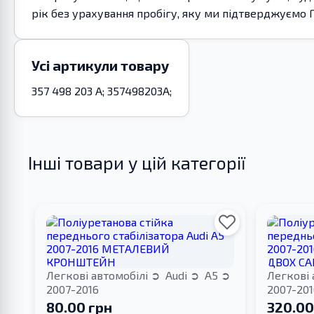
рік без урахування пробігу, яку ми підтверджуємо
Усі артикули товару
357 498 203 A; 357498203A;
Інші товари у цій категорії
Легкові автомобілі
Audi
A5
Легкові 
2007-2016
2007-201
80.00 грн
320.00