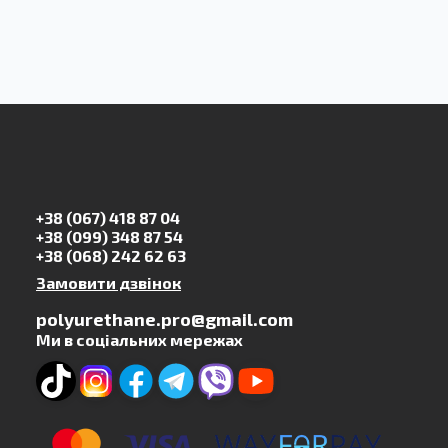
+38 (067) 418 87 04
+38 (099) 348 87 54
+38 (068) 242 62 63
Замовити дзвінок
polyurethane.pro@gmail.com
Ми в соціальних мережах