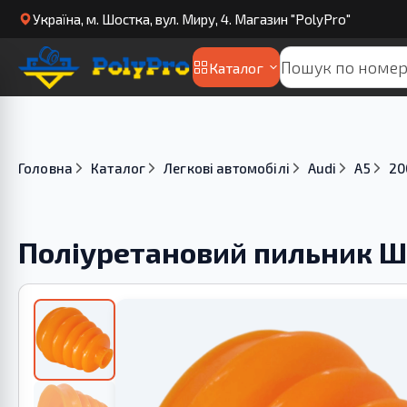
Українa, м. Шостка, вул. Миру, 4. Магазин "PolyPro"
Каталог
Головна
Каталог
Легкові автомобілі
Audi
A5
20
Поліуретановий пильник ШР