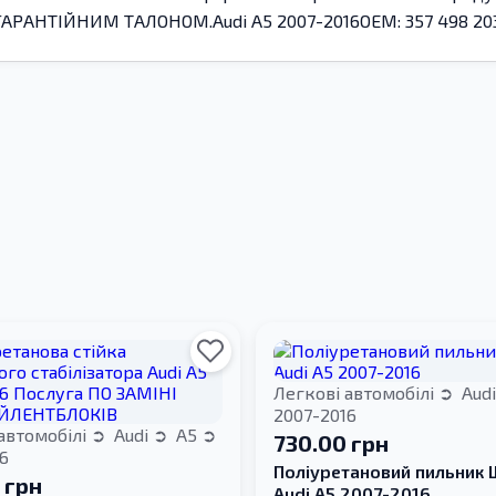
 ГАРАНТІЙНИМ ТАЛОНОМ.Audi A5 2007-2016OEM: 357 498 203
Легкові автомобілі
Aud
2007-2016
автомобілі
Audi
A5
730.00 грн
6
Поліуретановий пильник
 грн
Audi A5 2007-2016