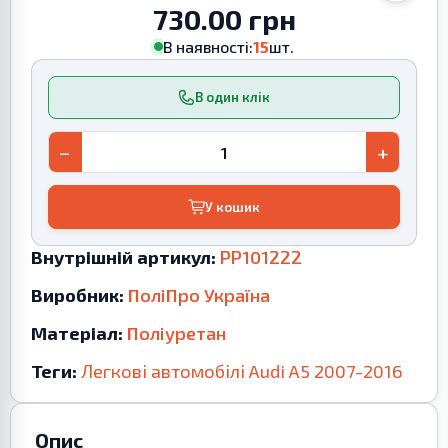
730.00 грн
В наявності:
15
шт.
В один клік
−
+
У кошик
Внутрішній артикул:
PP101222
Виробник:
ПоліПро Україна
Матеріал:
Поліуретан
Теги:
Легкові автомобілі
Audi
A5
2007-2016
Опис