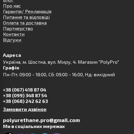
Про нас
Гарантія/ Рекламація
Питання та відповіді
Оплата та доставка
Партнерство
Контакти
Відгуки
Адреса
Українa, м. Шостка, вул. Миру, 4. Магазин "PolyPro"
Графік
Пн-Пт: 09:00 - 18:00, Сб: 09:00 - 16:00, Нд: вихідний
+38 (067) 418 87 04
+38 (099) 348 87 54
+38 (068) 242 62 63
Замовити дзвінок
polyurethane.pro@gmail.com
Ми в соціальних мережах