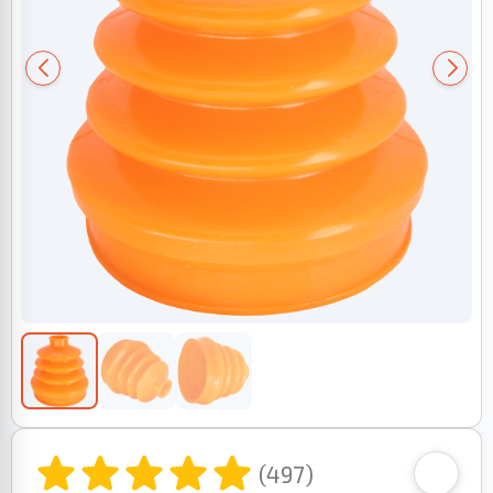
(497)