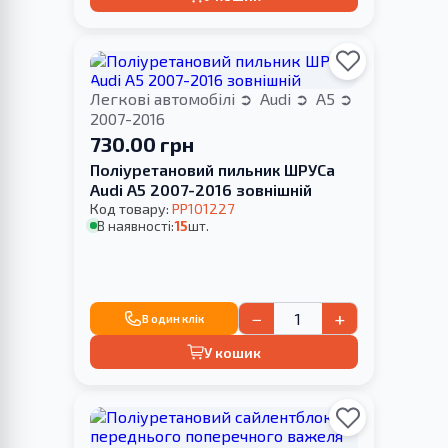
Легкові автомобілі
Audi
A5
2007-2016
730.00 грн
Поліуретановий пильник ШРУСа
Audi A5 2007-2016 зовнішній
Код товару:
PP101227
В наявності:
15
шт.
−
+
В один клік
У кошик