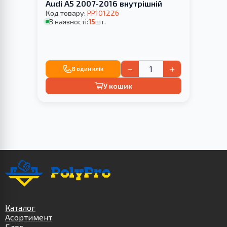
Audi A5 2007-2016 внутрішній
Код товару:
PP101226
В наявності:
15
шт.
−
+
В один клік
У кошик
Каталог
Асортимент
Блог