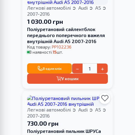
Легкові автомобілі
Audi
A5
2007-2016
1 030.00 грн
Поліуретановий сайлентблок
переднього поперечного важеля
внутрішній Audi A5 2007-2016
Код товару:
PP102236
В наявності:
15
шт.
−
+
В один клік
У кошик
Легкові автомобілі
Audi
A5
2007-2016
730.00 грн
Поліуретановий пильник ШРУСа