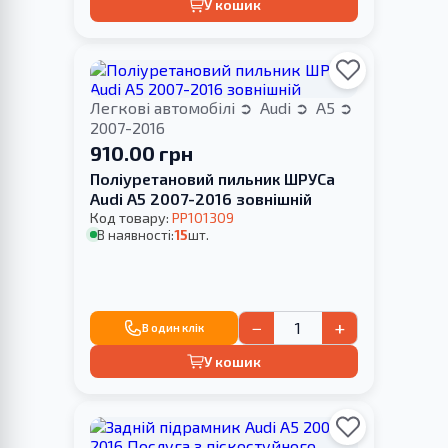
У кошик
Легкові автомобілі
Audi
A5
2007-2016
910.00 грн
Поліуретановий пильник ШРУСа
Audi A5 2007-2016 зовнішній
Код товару:
PP101309
В наявності:
15
шт.
−
+
В один клік
У кошик