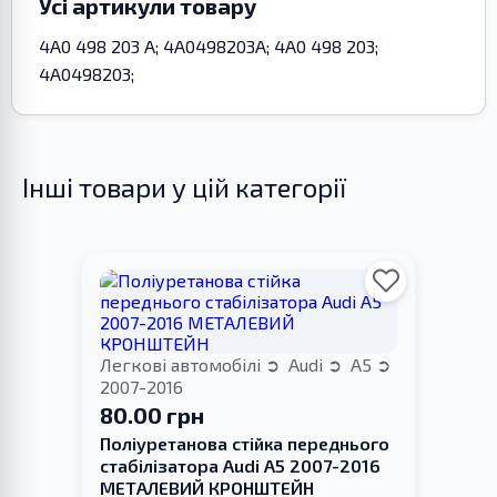
Усі артикули товару
4A0 498 203 A; 4A0498203A; 4A0 498 203;
4A0498203;
Інші товари у цій категорії
Легкові автомобілі
Audi
A5
2007-2016
80.00 грн
Поліуретанова стійка переднього
стабілізатора Audi A5 2007-2016
МЕТАЛЕВИЙ КРОНШТЕЙН