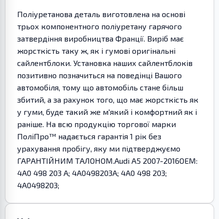
Поліуретанова деталь виготовлена на основі
трьох компонентного поліуретану гарячого
затвердіння виробництва Франції. Виріб має
жорсткість таку ж, як і гумові оригінальні
сайлентблоки. Установка наших сайлентблоків
позитивно позначиться на поведінці Вашого
автомобіля, тому що автомобіль стане більш
збитий, а за рахунок того, що має жорсткість як
у гуми, буде такий же м'який і комфортний як і
раніше. На всю продукцію торгової марки
ПоліПро™ надається гарантія 1 рік без
урахування пробігу, яку ми підтверджуємо
ГАРАНТІЙНИМ ТАЛОНОМ.Audi A5 2007-2016OEM:
4A0 498 203 A; 4A0498203A; 4A0 498 203;
4A0498203;