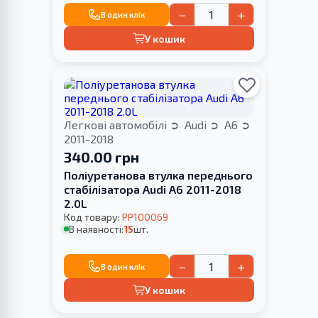
−
+
В один клік
У кошик
Легкові автомобілі
Audi
A6
2011-2018
340.00 грн
Поліуретанова втулка переднього
стабілізатора Audi A6 2011-2018
2.0L
Код товару:
PP100069
В наявності:
15
шт.
−
+
В один клік
У кошик