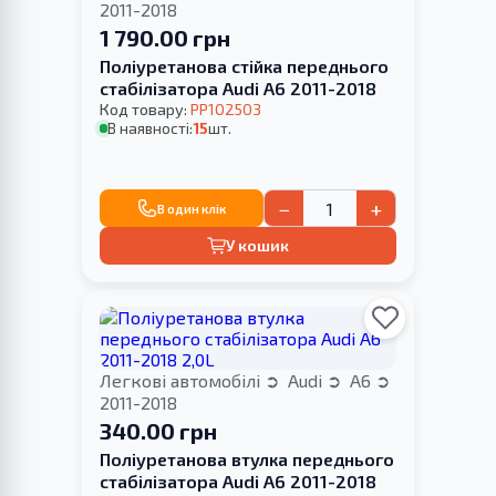
2011-2018
1 790.00 грн
Поліуретанова стійка переднього
стабілізатора Audi A6 2011-2018
Код товару:
PP102503
В наявності:
15
шт.
−
+
В один клік
У кошик
Легкові автомобілі
Audi
A6
2011-2018
340.00 грн
Поліуретанова втулка переднього
стабілізатора Audi A6 2011-2018