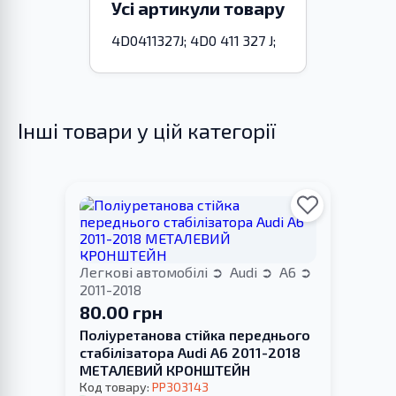
Усі артикули товару
4D0411327J; 4D0 411 327 J;
Інші товари у цій категорії
Легкові автомобілі
Audi
A6
2011-2018
80.00 грн
Поліуретанова стійка переднього
стабілізатора Audi A6 2011-2018
МЕТАЛЕВИЙ КРОНШТЕЙН
Код товару:
PP303143