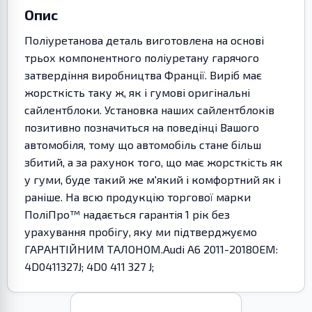
Опис
Поліуретанова деталь виготовлена на основі
трьох компонентного поліуретану гарячого
затвердіння виробництва Франції. Виріб має
жорсткість таку ж, як і гумові оригінальні
сайлентблоки. Установка наших сайлентблоків
позитивно позначиться на поведінці Вашого
автомобіля, тому що автомобіль стане більш
збитий, а за рахунок того, що має жорсткість як
у гуми, буде такий же м'який і комфортний як і
раніше. На всю продукцію торгової марки
ПоліПро™ надається гарантія 1 рік без
урахування пробігу, яку ми підтверджуємо
ГАРАНТІЙНИМ ТАЛОНОМ.Audi A6 2011-2018OEM:
4D0411327J; 4D0 411 327 J;