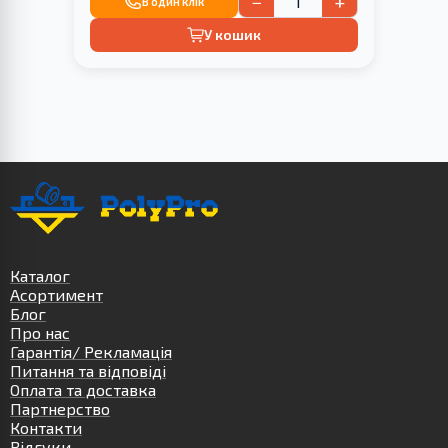
−
+
В один клік
У кошик
Каталог
Асортимент
Блог
Про нас
Гарантія/ Рекламація
Питання та відповіді
Оплата та доставка
Партнерство
Контакти
Відгуки