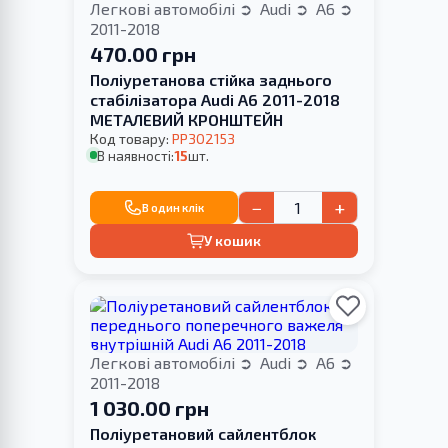
Легкові автомобілі
Audi
A6
2011-2018
470.00 грн
Поліуретанова стійка заднього
стабілізатора Audi A6 2011-2018
МЕТАЛЕВИЙ КРОНШТЕЙН
Код товару:
PP302153
В наявності:
15
шт.
−
+
В один клік
У кошик
Легкові автомобілі
Audi
A6
2011-2018
1 030.00 грн
Поліуретановий сайлентблок