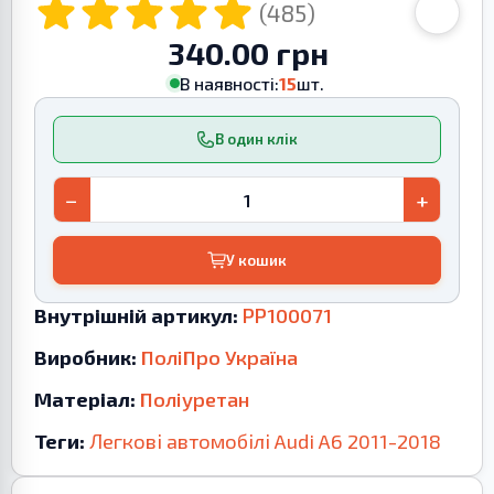
(485)
340.00 грн
В наявності:
15
шт.
В один клік
−
+
У кошик
Внутрішній артикул:
PP100071
Виробник:
ПоліПро Україна
Матеріал:
Поліуретан
Теги:
Легкові автомобілі
Audi
A6
2011-2018