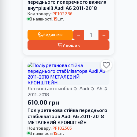
переднього поперечного важеля
внутрішній Audi A6 2011-2018
Код товару:
PP102236
В наявності:
15
шт.
−
+
В один клік
У кошик
Легкові автомобілі
Audi
A6
2011-2018
610.00 грн
Поліуретанова стійка переднього
стабілізатора Audi A6 2011-2018
МЕТАЛЕВИЙ КРОНШТЕЙН
Код товару:
PP102505
В наявності:
15
шт.