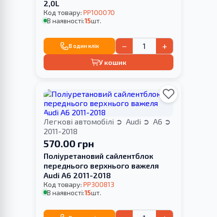
2,0L
Код товару:
PP100070
В наявності:
15
шт.
−
+
В один клік
У кошик
Легкові автомобілі
Audi
A6
2011-2018
570.00 грн
Поліуретановий сайлентблок
переднього верхнього важеля
Audi A6 2011-2018
Код товару:
PP300813
В наявності:
15
шт.