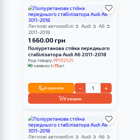
Легкові автомобілі
Audi
A6
2011-2018
1 660.00 грн
Поліуретанова стійка переднього
стабілізатора Audi A6 2011-2018
Код товару:
PP102525
В наявності:
15
шт.
−
+
В один клік
У кошик
Легкові автомобілі
Audi
A6