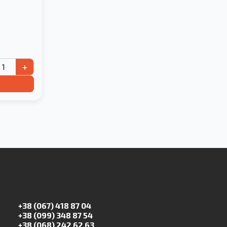
+
+38 (067) 418 87 04
+38 (099) 348 87 54
+38 (068) 242 62 63