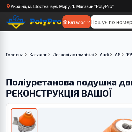
Українa, м. Шостка, вул. Миру, 4. Магазин "PolyPro"
Каталог
Головна
Каталог
Легкові автомобілі
Audi
A8
19
Поліуретанова подушка двиг
РЕКОНСТРУКЦІЯ ВАШОЇ