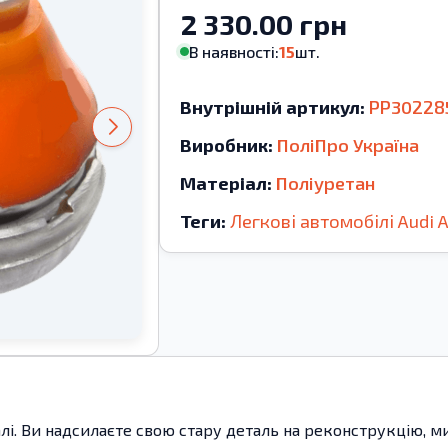
2 330.00 грн
В наявності:
15
шт.
Внутрішній артикул:
PP30228
Виробник:
ПоліПро Україна
Матеріал:
Поліуретан
Теги:
Легкові автомобілі
Audi
алі. Ви надсилаєте свою стару деталь на реконструкцію, 