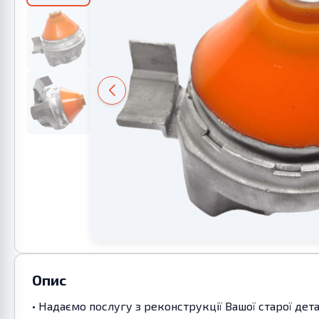
Опис
• Надаємо послугу з реконструкції Вашої старої дет