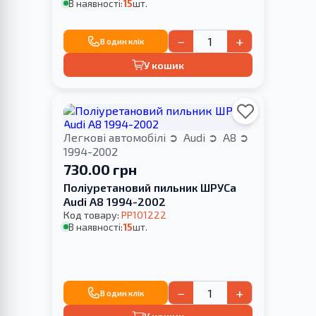
В наявності:
15
шт.
−
+
В один клік
У кошик
Легкові автомобілі
Audi
A8
1994-2002
730.00 грн
Поліуретановий пильник ШРУСа
Audi A8 1994-2002
Код товару:
PP101222
В наявності:
15
шт.
−
+
В один клік