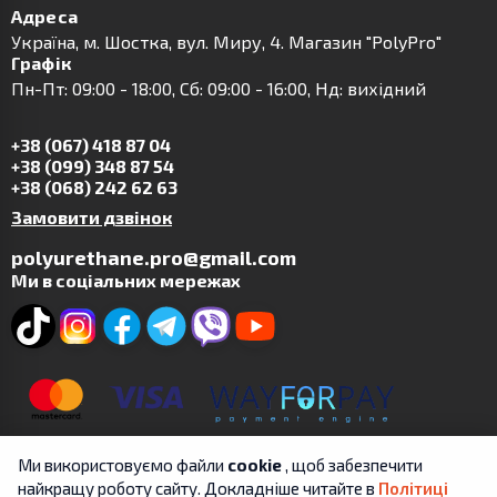
Адреса
Українa, м. Шостка, вул. Миру, 4. Магазин "PolyPro"
Графік
Пн-Пт: 09:00 - 18:00, Сб: 09:00 - 16:00, Нд: вихідний
+38 (067) 418 87 04
+38 (099) 348 87 54
+38 (068) 242 62 63
Замовити дзвінок
polyurethane.pro@gmail.com
Ми в соціальних мережах
Ми використовуємо файли
cookie
, щоб забезпечити
найкращу роботу сайту. Докладніше читайте в
Політиці