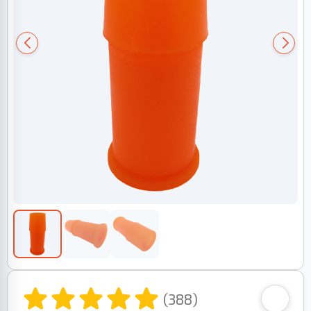
(388)