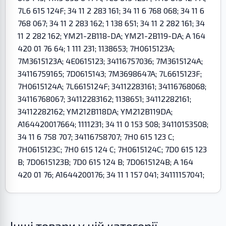
7L6 615 124F; 34 11 2 283 161; 34 11 6 768 068; 34 11 6
768 067; 34 11 2 283 162; 1 138 651; 34 11 2 282 161; 34
11 2 282 162; YM21-2B118-DA; YM21-2B119-DA; A 164
420 01 76 64; 1 111 231; 1138653; 7H0615123A;
7M3615123A; 4E0615123; 34116757036; 7M3615124A;
34116759165; 7D0615143; 7M3698647A; 7L6615123F;
7H0615124A; 7L6615124F; 34112283161; 34116768068;
34116768067; 34112283162; 1138651; 34112282161;
34112282162; YM212B118DA; YM212B119DA;
A164420017664; 1111231; 34 11 0 153 508; 34110153508;
34 11 6 758 707; 34116758707; 7H0 615 123 C;
7H0615123C; 7H0 615 124 C; 7H0615124C; 7D0 615 123
B; 7D0615123B; 7D0 615 124 B; 7D0615124B; A 164
420 01 76; A1644200176; 34 11 1 157 041; 34111157041;
Інші товари у цій категорії