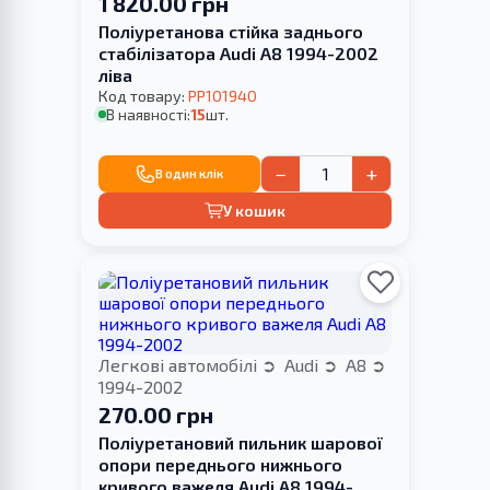
1 820.00 грн
Поліуретанова стійка заднього
стабілізатора Audi A8 1994-2002
ліва
Код товару:
PP101940
В наявності:
15
шт.
−
+
В один клік
У кошик
Легкові автомобілі
Audi
A8
1994-2002
270.00 грн
Поліуретановий пильник шарової
опори переднього нижнього
кривого важеля Audi A8 1994-