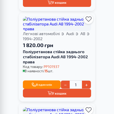
У кошик
Легкові автомобілі
Audi
A8
1994-2002
1 820.00 грн
Поліуретанова стійка заднього
стабілізатора Audi A8 1994-2002
права
Код товару:
PP101937
В наявності:
15
шт.
−
+
В один клік
У кошик