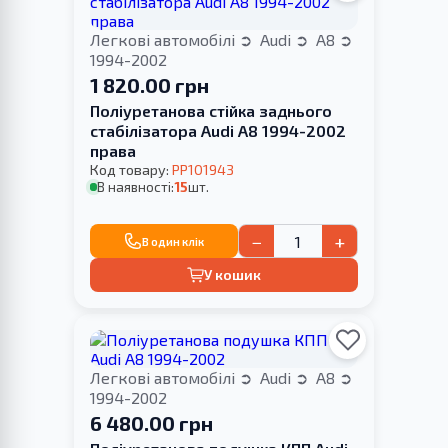
Легкові автомобілі
Audi
A8
1994-2002
1 820.00 грн
Поліуретанова стійка заднього
стабілізатора Audi A8 1994-2002
права
Код товару:
PP101943
В наявності:
15
шт.
−
+
В один клік
У кошик
Легкові автомобілі
Audi
A8
1994-2002
6 480.00 грн