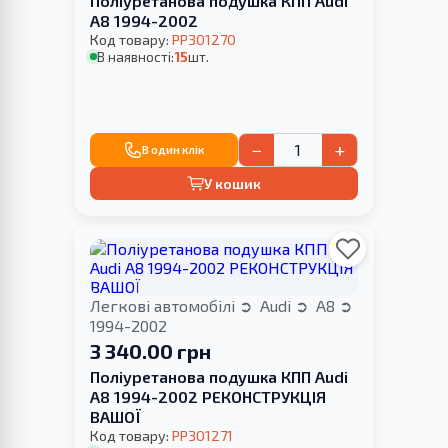
Поліуретанова подушка КПП Audi
A8 1994-2002
Код товару:
PP301270
В наявності:
15
шт.
−
+
В один клік
У кошик
Легкові автомобілі
Audi
A8
1994-2002
3 340.00 грн
Поліуретанова подушка КПП Audi
A8 1994-2002 РЕКОНСТРУКЦІЯ
ВАШОЇ
Код товару:
PP301271