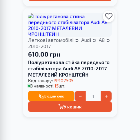
Легкові автомобілі
Audi
A8
2010-2017
610.00 грн
Поліуретанова стійка переднього
стабілізатора Audi A8 2010-2017
МЕТАЛЕВИЙ КРОНШТЕЙН
Код товару:
PP102505
В наявності:
15
шт.
−
+
В один клік
У кошик