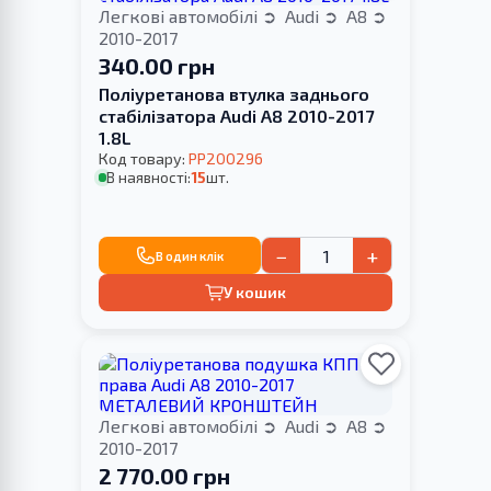
Легкові автомобілі
Audi
A8
2010-2017
340.00 грн
Поліуретанова втулка заднього
стабілізатора Audi A8 2010-2017
1.8L
Код товару:
PP200296
В наявності:
15
шт.
−
+
В один клік
У кошик
Легкові автомобілі
Audi
A8
2010-2017
2 770.00 грн