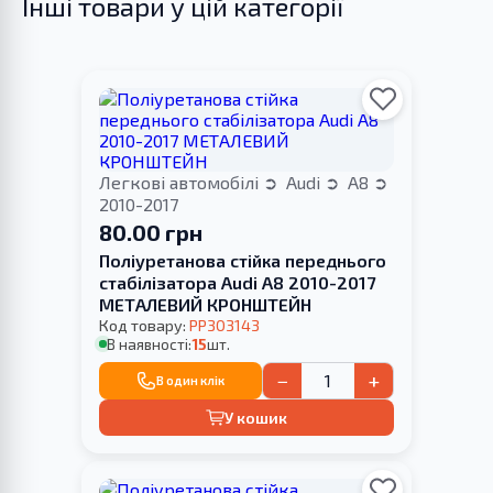
Інші товари у цій категорії
Легкові автомобілі
Audi
A8
2010-2017
80.00 грн
Поліуретанова стійка переднього
стабілізатора Audi A8 2010-2017
МЕТАЛЕВИЙ КРОНШТЕЙН
Код товару:
PP303143
В наявності:
15
шт.
−
+
В один клік
У кошик