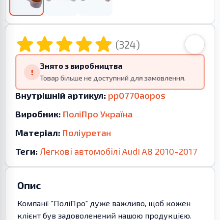
(324)
Знято з виробництва
!
Товар більше не доступний для замовлення.
Внутрішній артикул:
pp0770aopos
Виробник:
ПоліПро Україна
Матеріал:
Поліуретан
Теги:
Легкові автомобілі
Audi
A8
2010-2017
Опис
Компанії "ПоліПро" дуже важливо, щоб кожен
клієнт був задоволенений нашою продукцією.