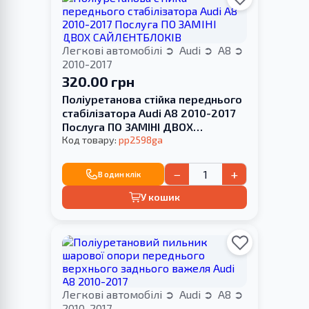
Легкові автомобілі
Audi
A8
2010-2017
320.00 грн
Поліуретанова стійка переднього
стабілізатора Audi A8 2010-2017
Послуга ПО ЗАМІНІ ДВОХ
САЙЛЕНТБЛОКІВ
Код товару:
pp2598ga
−
+
В один клік
У кошик
Легкові автомобілі
Audi
A8
2010-2017