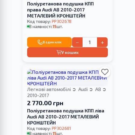
Поліуретанова подушка КПП
права Audi A8 2010-2017
МЕТАЛЕВИЙ КРОНШТЕЙН
Код товару:
PP302678
В наявності:
15
шт.
−
+
В один клік
У кошик
Легкові автомобілі
Audi
A8
2010-2017
2 770.00 грн
Поліуретанова подушка КПП ліва
Audi A8 2010-2017 МЕТАЛЕВИЙ
КРОНШТЕЙН
Код товару:
PP302681
В наявності:
15
шт.