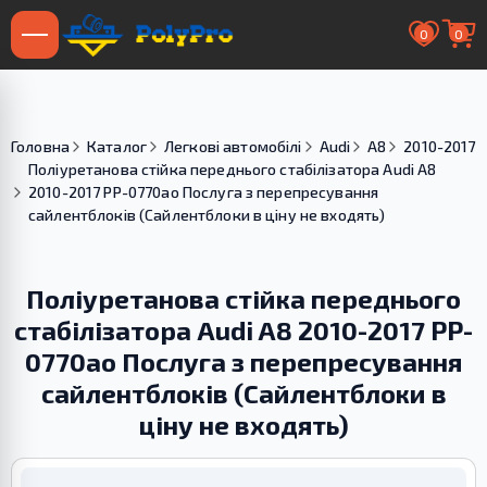
0
0
Головна
Каталог
Легкові автомобілі
Audi
A8
2010-2017
Поліуретанова стійка переднього стабілізатора Audi A8
2010-2017 PP-0770ao Послуга з перепресування
сайлентблоків (Сайлентблоки в ціну не входять)
Поліуретанова стійка переднього
стабілізатора Audi A8 2010-2017 PP-
0770ao Послуга з перепресування
сайлентблоків (Сайлентблоки в
ціну не входять)