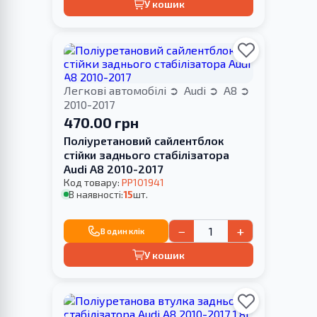
У кошик
Легкові автомобілі
Audi
A8
2010-2017
470.00 грн
Поліуретановий сайлентблок
стійки заднього стабілізатора
Audi A8 2010-2017
Код товару:
PP101941
В наявності:
15
шт.
−
+
В один клік
У кошик