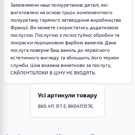
Замовляючи наші поліуретанові деталі, які
виготовлені на основі трьох компонентного
поліуретану гарячого затвердіння виробництва
Франції, Ви можете скористатись додатковою
послугою. Послугою з піскостуйної обробки та
покраски порошковою фарбою важелів. Дана
послуга поверне Ваш важіль до первісного
естетичного вигляду та збільшить його термін
служби. Ціна вказана винятково за послугу,
САЙЛЕНТБЛОКИ В ЦІНУ НЕ ВХОДЯТЬ.
Усі артикули товару
8K0 411 317 E; 8K0411317E;