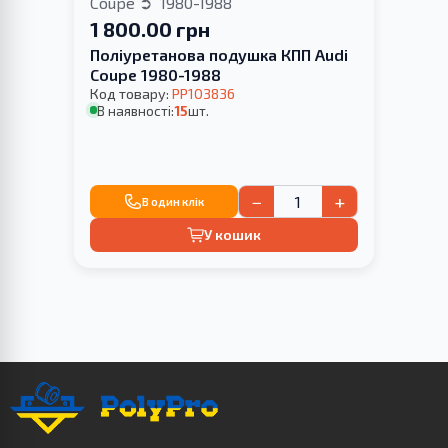
Coupe
1980-1988
1 800.00 грн
Поліуретанова подушка КПП Audi
Coupe 1980-1988
Код товару:
PP103836
В наявності:
15
шт.
−
+
В один клік
У кошик