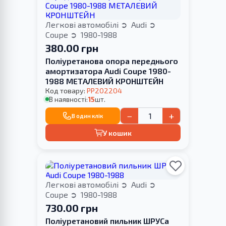
Легкові автомобілі
Audi
Coupe
1980-1988
380.00 грн
Поліуретанова опора переднього
амортизатора Audi Coupe 1980-
1988 МЕТАЛЕВИЙ КРОНШТЕЙН
Код товару:
PP202204
В наявності:
15
шт.
−
+
В один клік
У кошик
Легкові автомобілі
Audi
Coupe
1980-1988
730.00 грн
Поліуретановий пильник ШРУСа