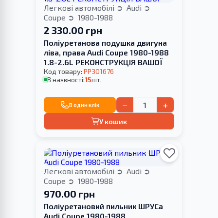
Легкові автомобілі
Audi
Coupe
1980-1988
2 330.00 грн
Поліуретанова подушка двигуна
ліва, права Audi Coupe 1980-1988
1.8-2.6L РЕКОНСТРУКЦІЯ ВАШОЇ
Код товару:
PP301676
В наявності:
15
шт.
−
+
В один клік
У кошик
Легкові автомобілі
Audi
Coupe
1980-1988
970.00 грн
Поліуретановий пильник ШРУСа
Audi Coupe 1980-1988