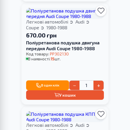
Легкові автомобілі
Audi
Coupe
1980-1988
670.00 грн
Поліуретанова подушка двигуна
передня Audi Coupe 1980-1988
Код товару:
PP302130
В наявності:
15
шт.
−
+
В один клік
У кошик
Легкові автомобілі
Audi