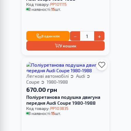
Код товару:
PP101115
В наявності:
15
шт.
−
+
В один клік
У кошик
Легкові автомобілі
Audi
Coupe
1980-1988
670.00 грн
Поліуретанова подушка двигуна
передня Audi Coupe 1980-1988
Код товару:
PP103835
В наявності:
15
шт.