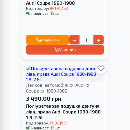
Audi Coupe 1980-1988
Код товару:
PP101222
В наявності:
15
шт.
−
+
В один клік
У кошик
Легкові автомобілі
Audi
Coupe
1980-1988
3 490.00 грн
Поліуретанова подушка двигуна
ліва, права Audi Coupe 1980-1988
1.8-2.6L
Код товару:
PP301675
В наявності:
15
шт.