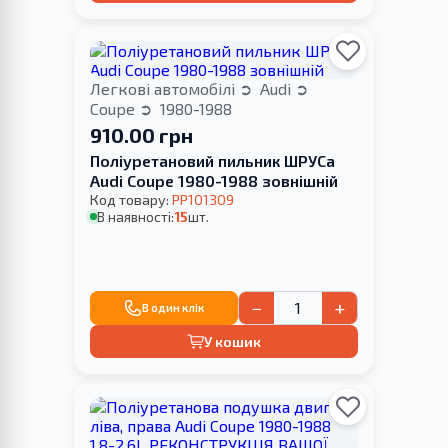
Легкові автомобілі
Audi
Coupe
1980-1988
910.00 грн
Поліуретановий пильник ШРУСа
Audi Coupe 1980-1988 зовнішній
Код товару:
PP101309
В наявності:
15
шт.
−
+
В один клік
У кошик