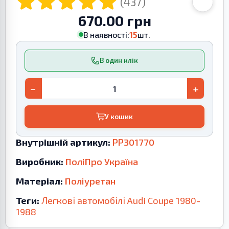
(437)
670.00 грн
В наявності:
15
шт.
В один клік
−
+
У кошик
Внутрішній артикул:
PP301770
Виробник:
ПоліПро Україна
Матеріал:
Поліуретан
Теги:
Легкові автомобілі
Audi
Coupe
1980-
1988