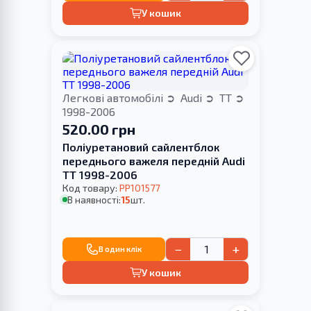
У кошик
Легкові автомобілі
Audi
TT
1998-2006
520.00 грн
Поліуретановий сайлентблок
переднього важеля передній Audi
TT 1998-2006
Код товару:
PP101577
В наявності:
15
шт.
−
+
В один клік
У кошик