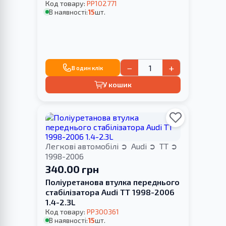
Код товару:
PP102771
В наявності:
15
шт.
−
+
В один клік
У кошик
Легкові автомобілі
Audi
TT
1998-2006
340.00 грн
Поліуретанова втулка переднього
стабілізатора Audi TT 1998-2006
1.4-2.3L
Код товару:
PP300361
В наявності:
15
шт.