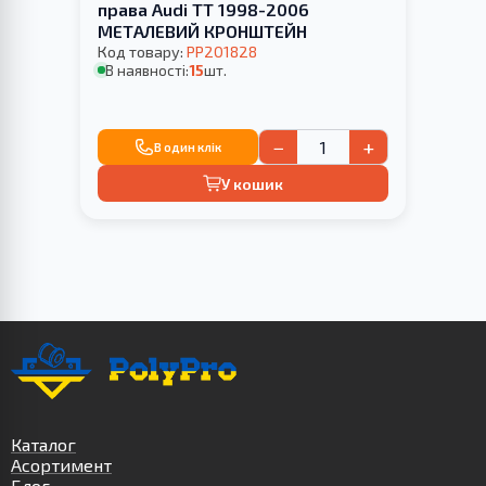
права Audi TT 1998-2006
МЕТАЛЕВИЙ КРОНШТЕЙН
Код товару:
PP201828
В наявності:
15
шт.
−
+
В один клік
У кошик
Каталог
Асортимент
Блог