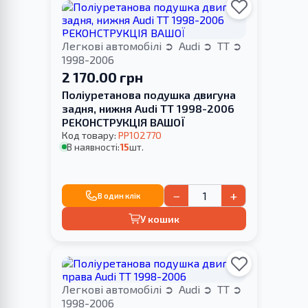
Легкові автомобілі
Audi
TT
1998-2006
2 170.00 грн
Поліуретанова подушка двигуна
задня, нижня Audi TT 1998-2006
РЕКОНСТРУКЦІЯ ВАШОЇ
Код товару:
PP102770
В наявності:
15
шт.
−
+
В один клік
У кошик
Легкові автомобілі
Audi
TT
1998-2006