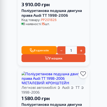
3 910.00 грн
Поліуретанова подушка двигуна
права Audi TT 1998-2006
Код товару:
PP201826
В наявності:
15
шт.
−
+
В один клік
У кошик
Легкові автомобілі
Audi
TT
1998-2006
1 580.00 грн
Поліуретанова подушка двигуна