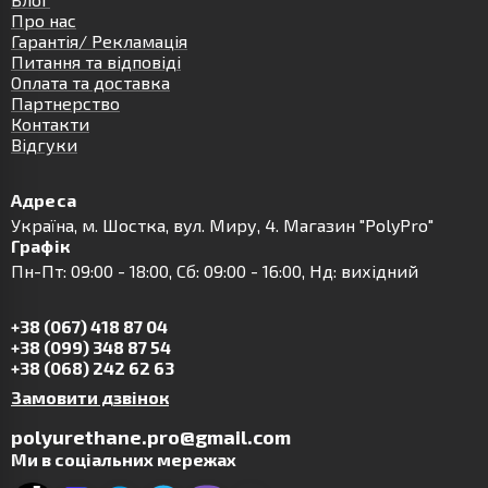
Про нас
Гарантія/ Рекламація
Питання та відповіді
Оплата та доставка
Партнерство
Контакти
Відгуки
Адреса
Українa, м. Шостка, вул. Миру, 4. Магазин "PolyPro"
Графік
Пн-Пт: 09:00 - 18:00, Сб: 09:00 - 16:00, Нд: вихідний
+38 (067) 418 87 04
+38 (099) 348 87 54
+38 (068) 242 62 63
Замовити дзвінок
polyurethane.pro@gmail.com
Ми в соціальних мережах