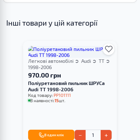
Інші товари у цій категорії
Легкові автомобілі
Audi
TT
1998-2006
970.00 грн
Поліуретановий пильник ШРУСа
Audi TT 1998-2006
Код товару:
PP101111
В наявності:
15
шт.
−
+
В один клік