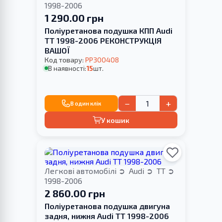
1998-2006
1 290.00 грн
Поліуретанова подушка КПП Audi
TT 1998-2006 РЕКОНСТРУКЦІЯ
ВАШОЇ
Код товару:
PP300408
В наявності:
15
шт.
−
+
В один клік
У кошик
Легкові автомобілі
Audi
TT
1998-2006
2 860.00 грн
Поліуретанова подушка двигуна
задня, нижня Audi TT 1998-2006