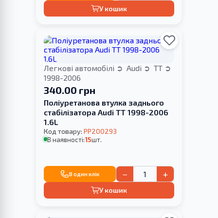
У кошик
Легкові автомобілі
Audi
TT
1998-2006
340.00 грн
Поліуретанова втулка заднього
стабілізатора Audi TT 1998-2006
1.6L
Код товару:
PP200293
В наявності:
15
шт.
−
+
В один клік
У кошик