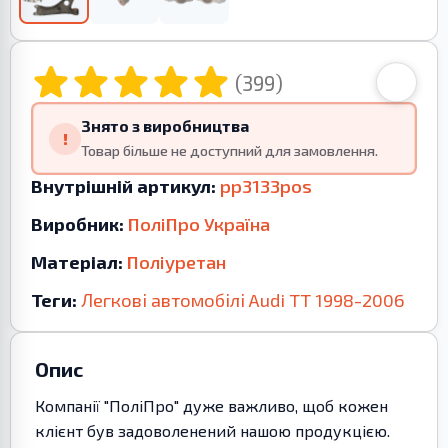
(399)
Знято з виробництва
!
Товар більше не доступний для замовлення.
Внутрішній артикул:
pp3133pos
Виробник:
ПоліПро Україна
Матеріал:
Поліуретан
Теги:
Легкові автомобілі
Audi
TT
1998-2006
Опис
Компанії "ПоліПро" дуже важливо, щоб кожен
клієнт був задоволенений нашою продукцією.