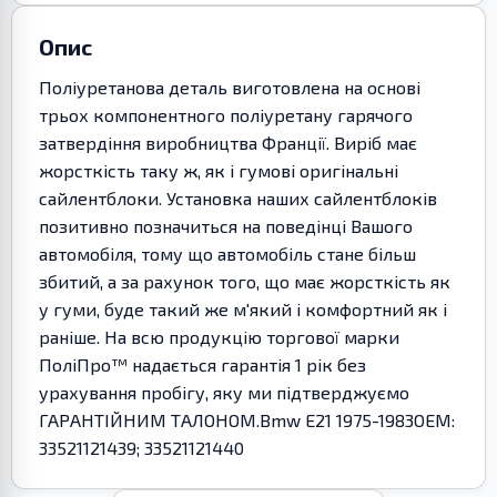
Опис
Поліуретанова деталь виготовлена на основі
трьох компонентного поліуретану гарячого
затвердіння виробництва Франції. Виріб має
жорсткість таку ж, як і гумові оригінальні
сайлентблоки. Установка наших сайлентблоків
позитивно позначиться на поведінці Вашого
автомобіля, тому що автомобіль стане більш
збитий, а за рахунок того, що має жорсткість як
у гуми, буде такий же м'який і комфортний як і
раніше. На всю продукцію торгової марки
ПоліПро™ надається гарантія 1 рік без
урахування пробігу, яку ми підтверджуємо
ГАРАНТІЙНИМ ТАЛОНОМ.Bmw E21 1975-1983OEM:
33521121439; 33521121440