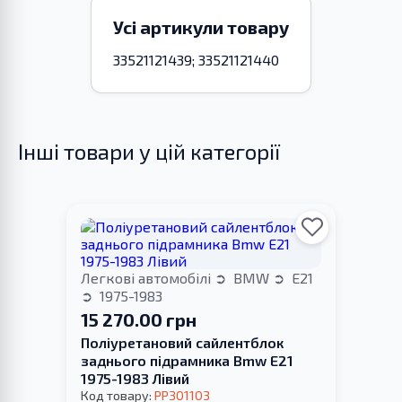
Усі артикули товару
33521121439; 33521121440
Інші товари у цій категорії
Легкові автомобілі
BMW
E21
1975-1983
15 270.00 грн
Поліуретановий сайлентблок
заднього підрамника Bmw E21
1975-1983 Лівий
Код товару:
PP301103