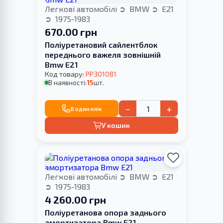
Легкові автомобілі
BMW
E21
1975-1983
670.00 грн
Поліуретановий сайлентблок
переднього важеля зовнішній
Bmw E21
Код товару:
PP301081
В наявності:
15
шт.
−
+
В один клік
У кошик
Легкові автомобілі
BMW
E21
1975-1983
4 260.00 грн
Поліуретанова опора заднього
амортизатора Bmw E21