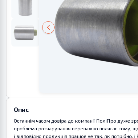
Опис
Останнім часом довіра до компанії ПоліПро дуже зро
проблема розчарування переважно полягає тому, що 
і відповідно продукція працює не так, як потрібно, 