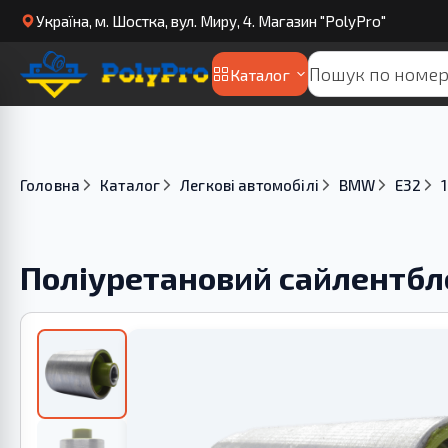
Українa, м. Шостка, вул. Миру, 4. Магазин "PolyPro"
Каталог
Головна
Каталог
Легкові автомобілі
BMW
E32
Поліуретановий сайлентбл