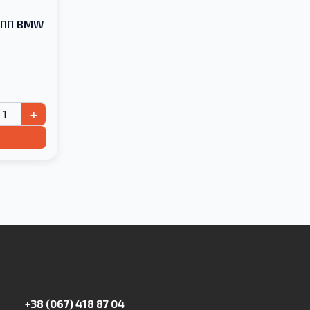
КПП BMW
+
+38 (067) 418 87 04