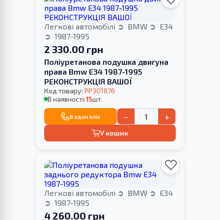
Легкові автомобілі
BMW
E34
1987-1995
2 330.00 грн
Поліуретанова подушка двигуна
права Bmw E34 1987-1995
РЕКОНСТРУКЦІЯ ВАШОЇ
Код товару:
PP301876
В наявності:
15
шт.
−
+
В один клік
У кошик
Легкові автомобілі
BMW
E34
1987-1995
4 260.00 грн