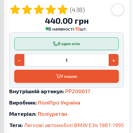
(438)
440.00 грн
В наявності:
15
шт.
В один клік
−
+
У кошик
Внутрішній артикул:
PP200017
Виробник:
ПоліПро Україна
Матеріал:
Поліуретан
Теги:
Легкові автомобілі
BMW
E34
1987-1995