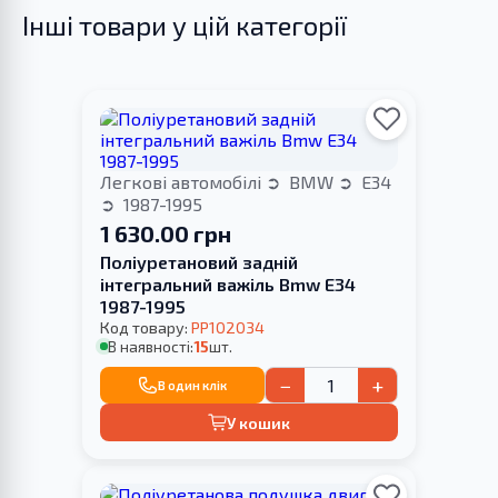
Інші товари у цій категорії
Легкові автомобілі
BMW
E34
1987-1995
1 630.00 грн
Поліуретановий задній
інтегральний важіль Bmw E34
1987-1995
Код товару:
PP102034
В наявності:
15
шт.
−
+
В один клік
У кошик