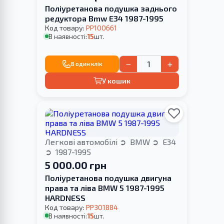
Поліуретанова подушка заднього
редуктора Bmw E34 1987-1995
Код товару:
PP100661
В наявності:
15
шт.
−
+
В один клік
У кошик
Легкові автомобілі
BMW
E34
1987-1995
5 000.00 грн
Поліуретанова подушка двигуна
права та ліва BMW 5 1987-1995
HARDNESS
Код товару:
PP301884
В наявності:
15
шт.