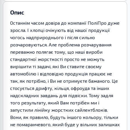
Опис
Останнім часом довіра до компанії ПоліПро дуже
зросла. І хлопці очікують від нашої продукції
чогось надприроднього і після сильно
розчаровуються. Але проблема розчарування
переважно полягає тому, що наші вироби
стандартної жорсткості просто не можуть
вирішити ті задачі, які Ви ставите своєму
автомобілю і відповідно продукція працює не
так, як потрібно, і Ви не отримуєте бажаного. Це
стосується дрифту, кільця, офроуда та інших
надскладних завдань для підвіски. Тому задля
того результату, який Вам потрібен ми і
запустили лінійку жорстких сайлентблоків.
Вони, як правило, будуть іншого кольору, тільки
не помаранчевого, який буде у вільних залишках