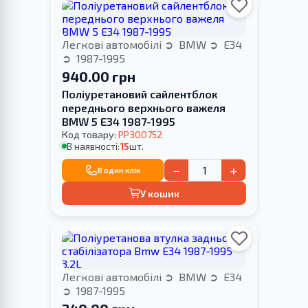
Легкові автомобілі
BMW
E34
1987-1995
940.00 грн
Поліуретановий сайлентблок
переднього верхнього важеля
BMW 5 E34 1987-1995
Код товару:
PP300752
В наявності:
15
шт.
−
+
В один клік
У кошик
Легкові автомобілі
BMW
E34
1987-1995