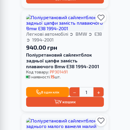
Легкові автомобілі
BMW
E38
1994-2001
940.00 грн
Поліуретановий сайлентблок
задньої цапфи замість
плаваючого Bmw E38 1994-2001
Код товару:
PP301491
В наявності:
15
шт.
−
+
В один клік
У кошик