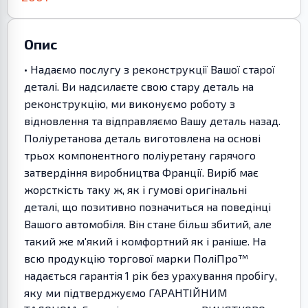
Опис
• Надаємо послугу з реконструкції Вашої старої
деталі. Ви надсилаєте свою стару деталь на
реконструкцію, ми виконуємо роботу з
відновлення та відправляємо Вашу деталь назад.
Поліуретанова деталь виготовлена на основі
трьох компонентного поліуретану гарячого
затвердіння виробництва Франції. Виріб має
жорсткість таку ж, як і гумові оригінальні
деталі, що позитивно позначиться на поведінці
Вашого автомобіля. Він стане більш збитий, але
такий же м'який і комфортний як і раніше. На
всю продукцію торгової марки ПоліПро™
надається гарантія 1 рік без урахування пробігу,
яку ми підтверджуємо ГАРАНТІЙНИМ