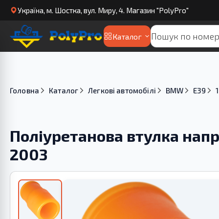
Українa, м. Шостка, вул. Миру, 4. Магазин "PolyPro"
Каталог
Головна
Каталог
Легкові автомобілі
BMW
E39
Поліуретанова втулка нап
2003