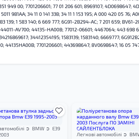
 351 949 00; 7701206601; 77 01 206 601; 8969107; 4D0698647;
1 981AA; 34 11 0 141 338; 34 11 1 153 195; A 000 420 05 76; A0
83 139; 1 583 140; 6 669 777; 6G91-2B294-AC; 7 201 659; BV61
; 44011-AV700; 44135-HA00B; 77012-06601; 4467064; 443 698 6
; 34216869617; 34412354195; 1583139; 1583140; 6669777; 6G91
 44135HA00B; 7701206601; 443698647; 8V0698647; 16 05 747; 
автомобілі
BMW
E39
Легкові автомобілі
BM
2003