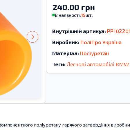
240.00 грн
В наявності:
15
шт.
Внутрішній артикул:
PP10220
Виробник:
ПоліПро Україна
Матеріал:
Поліуретан
Теги:
Легкові автомобілі
BMW
компонентного поліуретану гарячого затвердіння виробницт