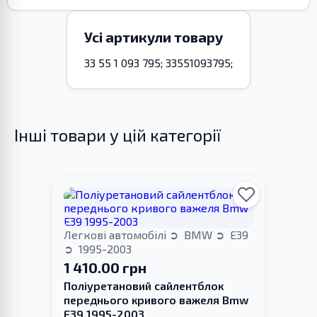
Усі артикули товару
33 55 1 093 795; 33551093795;
Інші товари у цій категорії
Легкові автомобілі
BMW
E39
1995-2003
1 410.00 грн
Поліуретановий сайлентблок
переднього кривого важеля Bmw
E39 1995-2003