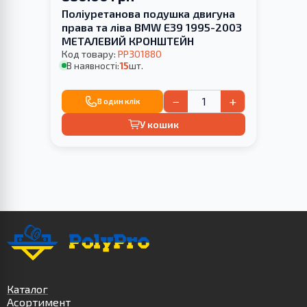
Поліуретанова подушка двигуна
права та ліва BMW E39 1995-2003
МЕТАЛЕВИЙ КРОНШТЕЙН
Код товару:
PP301880
В наявності:
15
шт.
−
+
В один клік
У кошик
Каталог
Асортимент