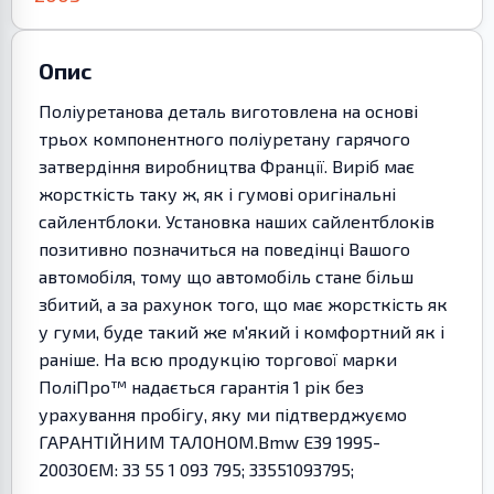
Опис
Поліуретанова деталь виготовлена на основі
трьох компонентного поліуретану гарячого
затвердіння виробництва Франції. Виріб має
жорсткість таку ж, як і гумові оригінальні
сайлентблоки. Установка наших сайлентблоків
позитивно позначиться на поведінці Вашого
автомобіля, тому що автомобіль стане більш
збитий, а за рахунок того, що має жорсткість як
у гуми, буде такий же м'який і комфортний як і
раніше. На всю продукцію торгової марки
ПоліПро™ надається гарантія 1 рік без
урахування пробігу, яку ми підтверджуємо
ГАРАНТІЙНИМ ТАЛОНОМ.Bmw E39 1995-
2003OEM: 33 55 1 093 795; 33551093795;