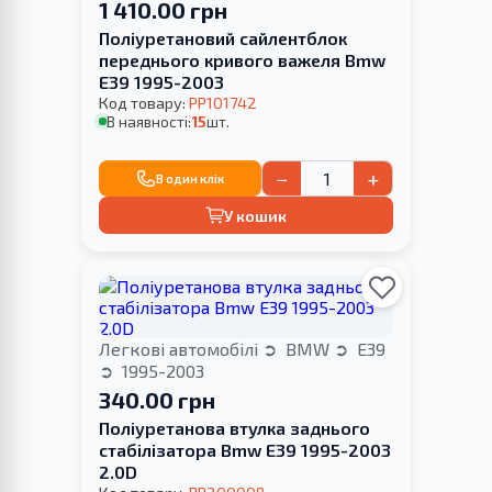
1 410.00 грн
Поліуретановий сайлентблок
переднього кривого важеля Bmw
E39 1995-2003
Код товару:
PP101742
В наявності:
15
шт.
−
+
В один клік
У кошик
Легкові автомобілі
BMW
E39
1995-2003
340.00 грн
Поліуретанова втулка заднього
стабілізатора Bmw E39 1995-2003
2.0D