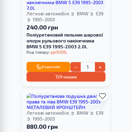
Легкові автомобілі
BMW
E39
1995-2003
240.00 грн
Поліуретановий пильник шарової
опори рульового накінечника
BMW 5 E39 1995-2003 2.0L
Код товару:
pp0006j
−
+
В один клік
У кошик
Легкові автомобілі
BMW
E39
1995-2003
880.00 грн