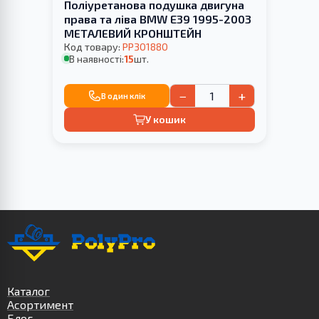
Поліуретанова подушка двигуна
права та ліва BMW E39 1995-2003
МЕТАЛЕВИЙ КРОНШТЕЙН
Код товару:
PP301880
В наявності:
15
шт.
−
+
В один клік
У кошик
Каталог
Асортимент
Блог