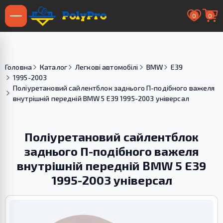
0
0
Головна
Каталог
Легкові автомобілі
BMW
E39
1995-2003
Поліуретановий сайлентблок заднього П-подібного важеля
внутрішній передній BMW 5 E39 1995-2003 універсал
Поліуретановий сайлентблок
заднього П-подібного важеля
внутрішній передній BMW 5 E39
1995-2003 універсал