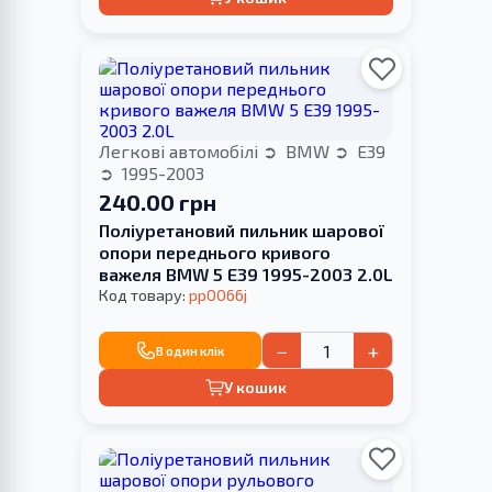
Легкові автомобілі
BMW
E39
1995-2003
240.00 грн
Поліуретановий пильник шарової
опори переднього кривого
важеля BMW 5 E39 1995-2003 2.0L
Код товару:
pp0066j
−
+
В один клік
У кошик