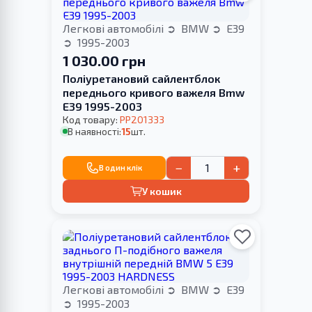
Легкові автомобілі
BMW
E39
1995-2003
1 030.00 грн
Поліуретановий сайлентблок
переднього кривого важеля Bmw
E39 1995-2003
Код товару:
PP201333
В наявності:
15
шт.
−
+
В один клік
У кошик
Легкові автомобілі
BMW
E39
1995-2003