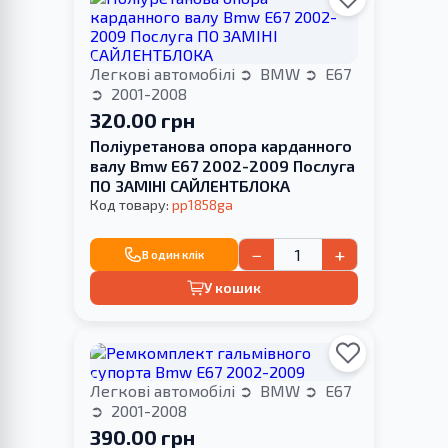
Легкові автомобілі
BMW
E67
2001-2008
320.00 грн
Поліуретанова опора карданного
валу Bmw E67 2002-2009 Послуга
ПО ЗАМІНІ САЙЛЕНТБЛОКА
Код товару:
pp1858ga
−
+
В один клік
У кошик
Легкові автомобілі
BMW
E67
2001-2008
390.00 грн