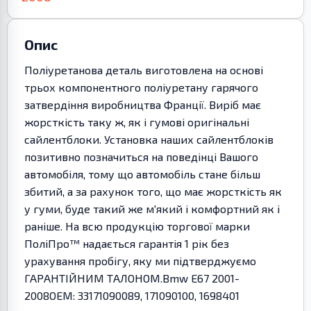
Опис
Поліуретанова деталь виготовлена на основі
трьох компонентного поліуретану гарячого
затвердіння виробництва Франції. Виріб має
жорсткість таку ж, як і гумові оригінальні
сайлентблоки. Установка наших сайлентблоків
позитивно позначиться на поведінці Вашого
автомобіля, тому що автомобіль стане більш
збитий, а за рахунок того, що має жорсткість як
у гуми, буде такий же м'який і комфортний як і
раніше. На всю продукцію торгової марки
ПоліПро™ надається гарантія 1 рік без
урахування пробігу, яку ми підтверджуємо
ГАРАНТІЙНИМ ТАЛОНОМ.Bmw E67 2001-
2008OEM: 33171090089, 171090100, 1698401