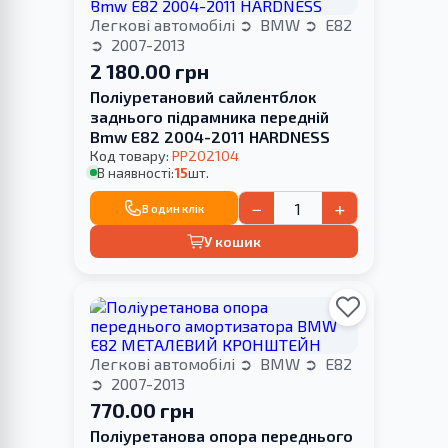
Легкові автомобілі
BMW
E82
2007-2013
2 180.00 грн
Поліуретановий сайлентблок
заднього підрамника передній
Bmw E82 2004-2011 HARDNESS
Код товару:
PP202104
В наявності:
15
шт.
−
+
В один клік
У кошик
Легкові автомобілі
BMW
E82
2007-2013
770.00 грн
Поліуретанова опора переднього