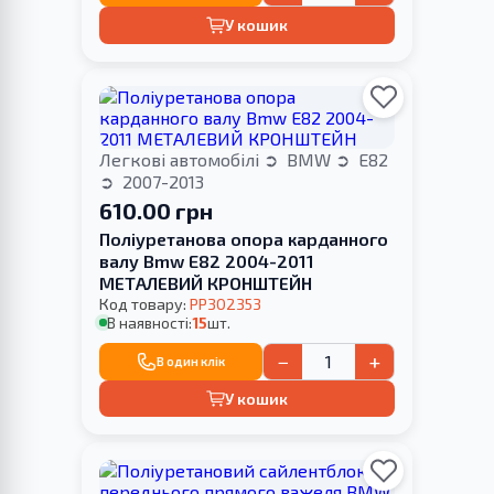
У кошик
Легкові автомобілі
BMW
E82
2007-2013
610.00 грн
Поліуретанова опора карданного
валу Bmw E82 2004-2011
МЕТАЛЕВИЙ КРОНШТЕЙН
Код товару:
PP302353
В наявності:
15
шт.
−
+
В один клік
У кошик