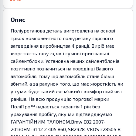
Опис
Поліуретанова деталь виготовлена на основі
трьох компонентного поліуретану гарячого
затвердіння виробництва Франції. Виріб має
жорсткість таку ж, як і гумові оригінальні
сайлентблоки. Установка наших сайлентблоків
позитивно позначиться на поведінці Вашого
автомобіля, тому що автомобіль стане більш
збитий, а за рахунок того, що має жорсткість як
у гуми, буде такий же м'який і комфортний як і
раніше. На всю продукцію торгової марки
ПоліПро™ надається гарантія 1 рік без
урахування пробігу, яку ми підтверджуємо
ГАРАНТІЙНИМ ТАЛОНОМ.Bmw E82 2007-
2013OEM: 31 12 2 405 860, SB2928, VKDS 328505 B,