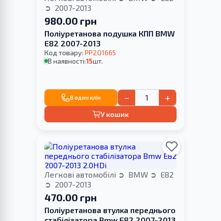
2007-2013
980.00 грн
Поліуретанова подушка КПП BMW
E82 2007-2013
Код товару:
PP201665
В наявності:
15
шт.
−
+
В один клік
У кошик
Легкові автомобілі
BMW
E82
2007-2013
470.00 грн
Поліуретанова втулка переднього
стабілізатора Bmw E82 2007-2013