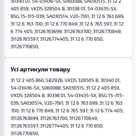
30340 01, 54-03436-SX, S060088, SA030515, 31 12 2
405 859, VKDS 328504 B, 30338 01, 54-03435-SX,
BSG 15-315-039, SA030514, V20-7161; 31 12 6 763 699;
31 12 6 763 700; 31 12 6 770 849; 31 12 6 765 597; 31 12
6 774 405; 31126763699; 31126763700; 31126770849;
31126765597; 31126774405; 31 12 6 770 850;
31126770850;
Усі артикули товару
31 12 2 405 860, SB2928, VKDS 328505 B, 30340 01,
54-03436-SX, S060088, SA030515, 31 12 2 405 859,
VKDS 328504 B, 30338 01, 54-03435-SX, BSG 15-315-
039, SA030514, V20-7161; 31 12 6 763 699; 31 12 6 763
700; 31 12 6 770 849; 31 12 6 765 597; 31 12 6 774 405;
31126763699; 31126763700; 31126770849;
31126765597; 31126774405; 31 12 6 770 850;
31126770850;