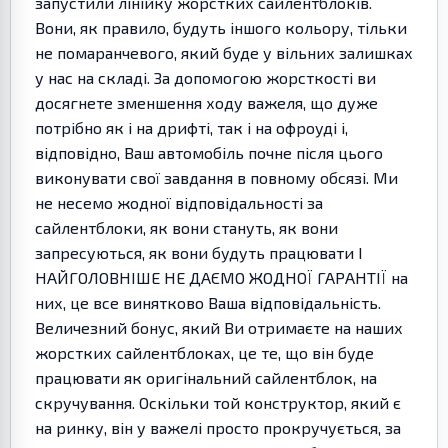
запустили лінійку жорстких сайлентблоків.
Вони, як правило, будуть іншого кольору, тільки
не помаранчевого, який буде у вільних залишках
у нас на складі. За допомогою жорсткості ви
досягнете зменшення ходу важеля, що дуже
потрібно як і на дрифті, так і на офроуді і,
відповідно, Ваш автомобіль почне після цього
виконувати свої завдання в повному обсязі. Ми
не несемо жодної відповідальності за
сайлентблоки, як вони стануть, як вони
запресуються, як вони будуть працювати І
НАЙГОЛОВНІШЕ НЕ ДАЄМО ЖОДНОЇ ГАРАНТІЇ на
них, це все винятково Ваша відповідальність.
Величезний бонус, який Ви отримаєте на наших
жорстких сайлентблоках, це те, що він буде
працювати як оригінальний сайлентблок, на
скручування. Оскільки той конструктор, який є
на ринку, він у важелі просто прокручується, за