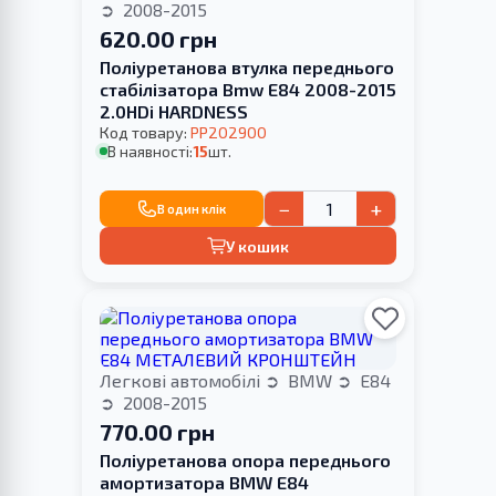
2008-2015
620.00 грн
Поліуретанова втулка переднього
стабілізатора Bmw E84 2008-2015
2.0HDi HARDNESS
Код товару:
PP202900
В наявності:
15
шт.
−
+
В один клік
У кошик
Легкові автомобілі
BMW
E84
2008-2015
770.00 грн
Поліуретанова опора переднього
амортизатора BMW E84