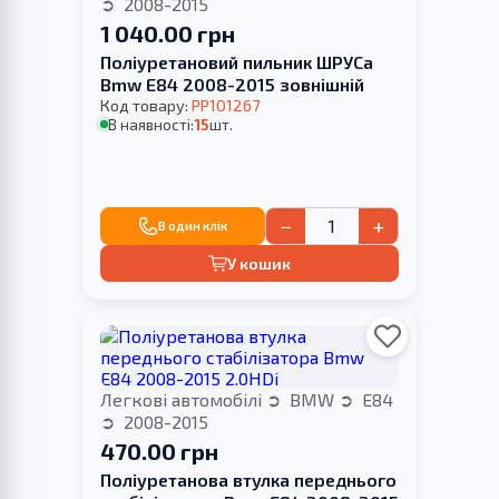
2008-2015
1 040.00 грн
Поліуретановий пильник ШРУСа
Bmw E84 2008-2015 зовнішній
Код товару:
PP101267
В наявності:
15
шт.
−
+
В один клік
У кошик
Легкові автомобілі
BMW
E84
2008-2015
470.00 грн
Поліуретанова втулка переднього