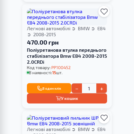
Легкові автомобілі
BMW
E84
2008-2015
470.00 грн
Поліуретанова втулка переднього
стабілізатора Bmw E84 2008-2015
2.0CRDi
Код товару:
PP100452
В наявності:
15
шт.
−
+
В один клік
У кошик
Легкові автомобілі
BMW
E84