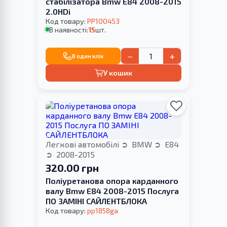
стабілізатора Bmw E84 2008-2015
2.0HDi
Код товару:
PP100453
В наявності:
15
шт.
−
+
В один клік
У кошик
Легкові автомобілі
BMW
E84
2008-2015
320.00 грн
Поліуретанова опора карданного
валу Bmw E84 2008-2015 Послуга
ПО ЗАМІНІ САЙЛЕНТБЛОКА
Код товару:
pp1858ga