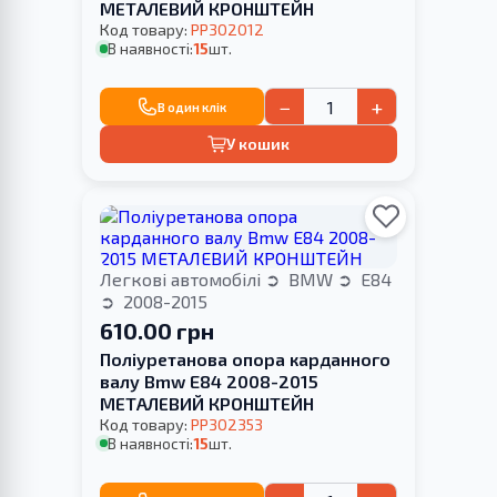
МЕТАЛЕВИЙ КРОНШТЕЙН
Код товару:
PP302012
В наявності:
15
шт.
−
+
В один клік
У кошик
Легкові автомобілі
BMW
E84
2008-2015
610.00 грн
Поліуретанова опора карданного
валу Bmw E84 2008-2015
МЕТАЛЕВИЙ КРОНШТЕЙН
Код товару:
PP302353
В наявності:
15
шт.