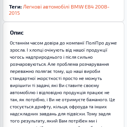
Теги:
Легкові автомобілі
BMW
E84
2008-
2015
Опис
Останнім часом довіра до компанії ПоліПро дуже
зросла. І хлопці очікують від нашої продукції
чогось надприроднього і після сильно
розчаровуються. Але проблема розчарування
переважно полягає тому, що наші вироби
стандартної жорсткості просто не можуть
вирішити ті задачі, які Ви ставите своєму
автомобілю і відповідно продукція працює не
так, як потрібно, і Ви не отримуєте бажаного. Це
стосується дрифту, кільця, офроуда та інших
надскладних завдань для підвіски. Тому задля
того результату, який Вам потрібен ми і