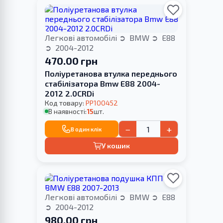
Легкові автомобілі
BMW
E88
2004-2012
470.00 грн
Поліуретанова втулка переднього
стабілізатора Bmw E88 2004-
2012 2.0CRDi
Код товару:
PP100452
В наявності:
15
шт.
−
+
В один клік
У кошик
Легкові автомобілі
BMW
E88
2004-2012
980.00 грн