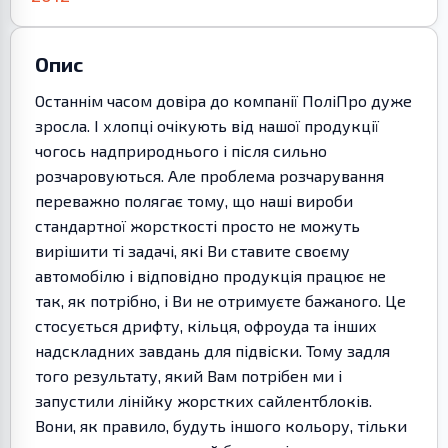
Опис
Останнім часом довіра до компанії ПоліПро дуже
зросла. І хлопці очікують від нашої продукції
чогось надприроднього і після сильно
розчаровуються. Але проблема розчарування
переважно полягає тому, що наші вироби
стандартної жорсткості просто не можуть
вирішити ті задачі, які Ви ставите своєму
автомобілю і відповідно продукція працює не
так, як потрібно, і Ви не отримуєте бажаного. Це
стосується дрифту, кільця, офроуда та інших
надскладних завдань для підвіски. Тому задля
того результату, який Вам потрібен ми і
запустили лінійку жорстких сайлентблоків.
Вони, як правило, будуть іншого кольору, тільки