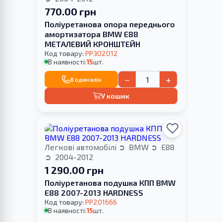
770.00 грн
Поліуретанова опора переднього
амортизатора BMW E88
МЕТАЛЕВИЙ КРОНШТЕЙН
Код товару:
PP302012
В наявності:
15
шт.
−
+
В один клік
У кошик
Легкові автомобілі
BMW
E88
2004-2012
1 290.00 грн
Поліуретанова подушка КПП BMW
E88 2007-2013 HARDNESS
Код товару:
PP201666
В наявності:
15
шт.