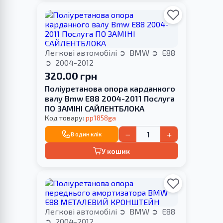
Легкові автомобілі
BMW
E88
2004-2012
320.00 грн
Поліуретанова опора карданного
валу Bmw E88 2004-2011 Послуга
ПО ЗАМІНІ САЙЛЕНТБЛОКА
Код товару:
pp1858ga
−
+
В один клік
У кошик
Легкові автомобілі
BMW
E88
2004-2012