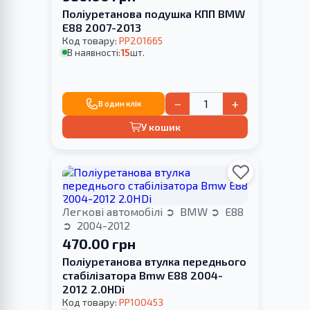
Поліуретанова подушка КПП BMW
E88 2007-2013
Код товару:
PP201665
В наявності:
15
шт.
−
+
В один клік
У кошик
Легкові автомобілі
BMW
E88
2004-2012
470.00 грн
Поліуретанова втулка переднього
стабілізатора Bmw E88 2004-
2012 2.0HDi
Код товару:
PP100453