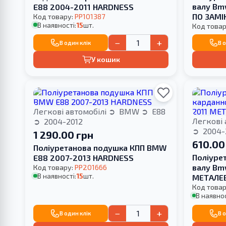
валу Bm
E88 2004-2011 HARDNESS
ПО ЗАМІ
Код товару:
PP101387
В наявності:
15
шт.
Код товар
−
+
В один клік
В 
У кошик
Легкові автомобілі
BMW
E88
Легкові 
2004-2012
2004-
1 290.00 грн
610.00
Поліуретанова подушка КПП BMW
Поліуре
E88 2007-2013 HARDNESS
валу Bm
Код товару:
PP201666
В наявності:
15
шт.
МЕТАЛЕ
Код товар
В наявнос
−
+
В один клік
В 