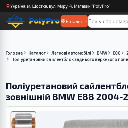
Українa, м. Шостка, вул. Миру, 4. Магазин "PolyPro"
Каталог
Головна
Каталог
Легкові автомобілі
BMW
E88
Поліуретановий сайлентблок заднього верхнього попе
Поліуретановий сайлентбл
зовнішній BMW E88 2004-2