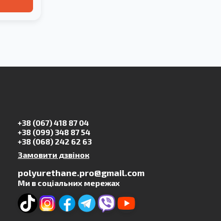
+38 (067) 418 87 04
+38 (099) 348 87 54
+38 (068) 242 62 63
Замовити дзвінок
polyurethane.pro@gmail.com
Ми в соціальних мережах