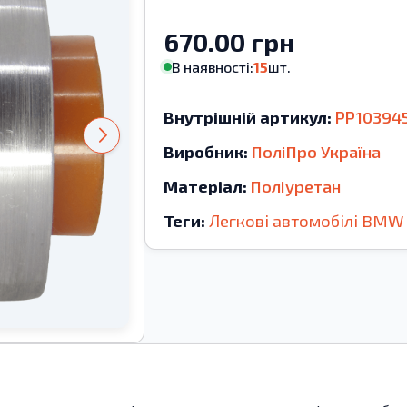
670.00 грн
В наявності:
15
шт.
Внутрішній артикул:
PP10394
Виробник:
ПоліПро Україна
Матеріал:
Поліуретан
Теги:
Легкові автомобілі
BMW