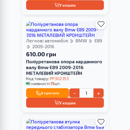
У кошик
Легкові автомобілі
BMW
E89
2009-2016
610.00 грн
Поліуретанова опора карданного
валу Bmw E89 2009-2016
МЕТАЛЕВИЙ КРОНШТЕЙН
Код товару:
PP302353
В наявності:
15
шт.
−
+
В один клік
У кошик