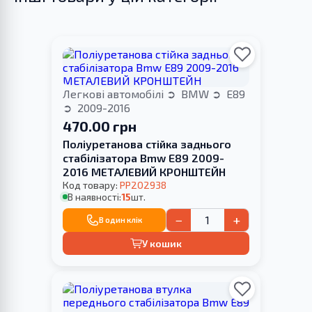
Легкові автомобілі
BMW
E89
2009-2016
470.00 грн
Поліуретанова стійка заднього
стабілізатора Bmw E89 2009-
2016 МЕТАЛЕВИЙ КРОНШТЕЙН
Код товару:
PP202938
В наявності:
15
шт.
−
+
В один клік
У кошик