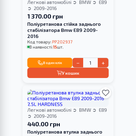
Легкові автомобілі
BMW
E89
2009-2016
1 370.00 грн
Поліуретанова стійка заднього
стабілізатора Bmw E89 2009-
2016
Код товару:
PP202937
В наявності:
15
шт.
−
+
В один клік
У кошик
Легкові автомобілі
BMW
E89
2009-2016
440.00 грн
Поліуретанова втулка заднього