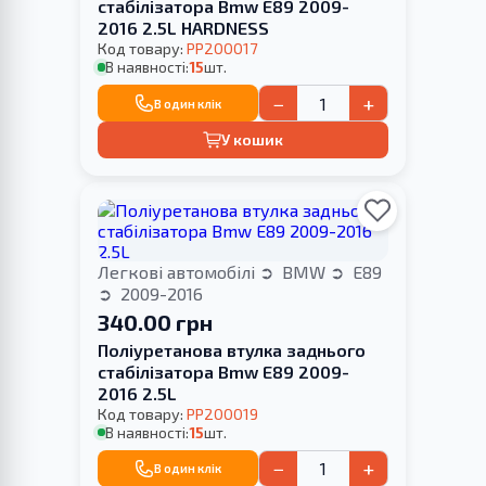
стабілізатора Bmw E89 2009-
2016 2.5L HARDNESS
Код товару:
PP200017
В наявності:
15
шт.
−
+
В один клік
У кошик
Легкові автомобілі
BMW
E89
2009-2016
340.00 грн
Поліуретанова втулка заднього
стабілізатора Bmw E89 2009-
2016 2.5L
Код товару:
PP200019
В наявності:
15
шт.
−
+
В один клік