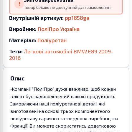
!
Товар більше не доступний для замовлення.
Внутрішній артикул:
pp1858ga
Виробник:
ПоліПро Україна
Матеріал:
Поліуретан
Теги:
Легкові автомобілі
BMW
E89
2009-
2016
Опис
•Компанії "ПоліПро" дуже важливо, щоб кожен
клієнт був задоволенений нашою продукцією.
Замовляючи наші поліуретанові деталі, які
виготовлені на основі трьох компонентного
поліуретану гарячого затвердіння виробництва
Франції, Ви можете скористатись додатковою