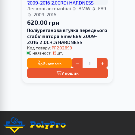
Легкові автомобілі
BMW
E89
2009-2016
620.00 грн
Поліуретанова втулка переднього
стабілізатора Bmw E89 2009-
2016 2.0CRDi HARDNESS
Код товару:
PP202899
В наявності:
15
шт.
−
+
В один клік
У кошик