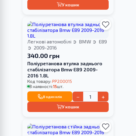
У кошик
Легкові автомобілі
BMW
E89
2009-2016
340.00 грн
Поліуретанова втулка заднього
стабілізатора Bmw E89 2009-
2016 1.8L
Код товару:
PP200015
В наявності:
15
шт.
−
+
В один клік
У кошик