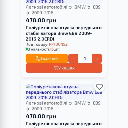
Легкові автомобілі
BMW
E89
2009-2016
470.00 грн
Поліуретанова втулка переднього
стабілізатора Bmw E89 2009-
2016 2.0CRDi
Код товару:
PP100452
В наявності:
15
шт.
−
+
В один клік
У кошик
Легкові автомобілі
BMW
E89
2009-2016
470.00 грн
Поліуретанова втулка переднього