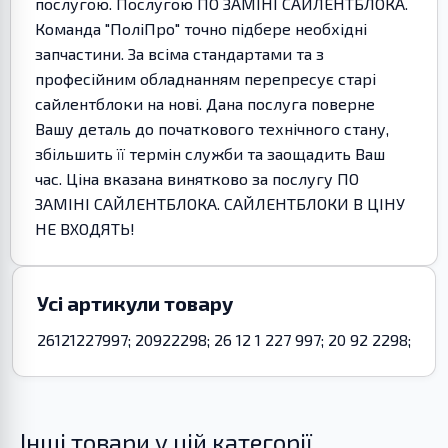
послугою. Послугою ПО ЗАМІНІ САЙЛЕНТБЛОКА.
Команда "ПоліПро" точно підбере необхідні
запчастини. За всіма стандартами та з
професійним обладнанням перепресує старі
сайлентблоки на нові. Дана послуга поверне
Вашу деталь до початкового технічного стану,
збільшить її термін служби та заощадить Ваш
час. Ціна вказана винятково за послугу ПО
ЗАМІНІ САЙЛЕНТБЛОКА. САЙЛЕНТБЛОКИ В ЦІНУ
НЕ ВХОДЯТЬ!
Усі артикули товару
26121227997; 20922298; 26 12 1 227 997; 20 92 2298;
Інші товари у цій категорії