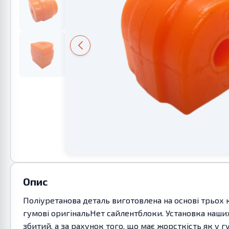
Опис
Поліуретанова деталь виготовлена на основі трьох 
гумові оригінальНет сайлентблоки. Установка наших
збитий, а за рахунок того, що має жорсткість як у