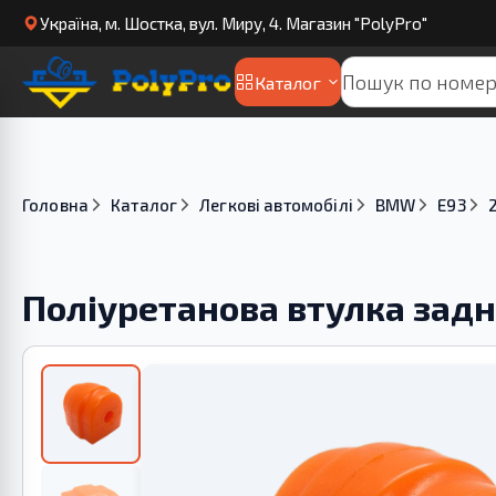
Українa, м. Шостка, вул. Миру, 4. Магазин "PolyPro"
Каталог
Головна
Каталог
Легкові автомобілі
BMW
E93
Поліуретанова втулка задн