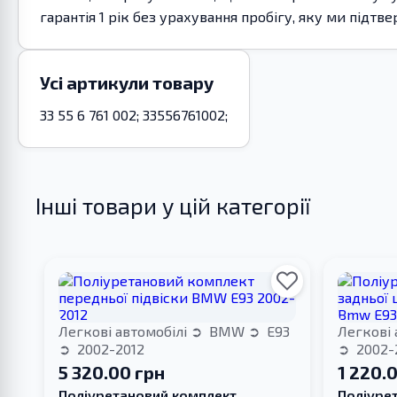
гарантія 1 рік без урахування пробігу, яку ми під
Усі артикули товару
33 55 6 761 002; 33556761002;
Інші товари у цій категорії
Легкові автомобілі
BMW
E93
Легкові 
2002-2012
2002-
5 320.00 грн
1 220.
Поліуретановий комплект
Поліуре