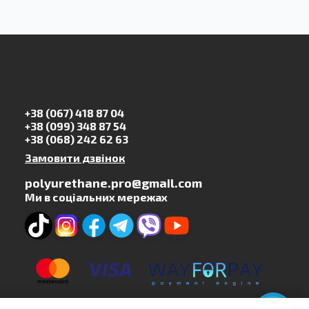
+38 (067) 418 87 04
+38 (099) 348 87 54
+38 (068) 242 62 63
Замовити дзвінок
polyurethane.pro@gmail.com
Ми в соціальних мережах