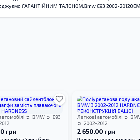
тверджуємо ГАРАНТІЙНИМ ТАЛОНОМ.Bmw E93 2002-2012OEM: 3
автомобілі
BMW
E93
Легкові автомобілі
BM
2012
2002-2012
00 грн
2 650.00 грн
тановий сайлентблок
Поліуретанова подушка д