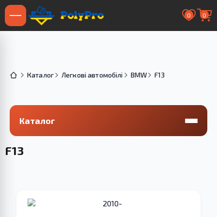
0
0
Каталог
Легкові автомобілі
BMW
F13
Каталог
F13