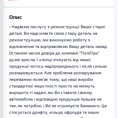
Опис
• Надаємо послугу з реконструкції Вашої старої
деталі. Ви надсилаєте свою стару деталь на
реконструкцію, ми виконуємо роботу з
відновлення та відправляємо Вашу деталь назад.
Останнім часом довіра до компанії "ПоліПро"
дуже зросла. І хлопці очікують від нашої
продукції чогось надприроднього і після сильно
розчаровуються. Але проблема розчарування
переважно полягає тому, що наші вироби
стандартної жорсткості просто не можуть
вирішити ті задачі, які Ви ставите своєму
автомобілю і відповідно продукція працює не
так, як потрібно, і Ви не отримуєте бажаного. Це
стосується дрифту, кільця, офроуда та інших