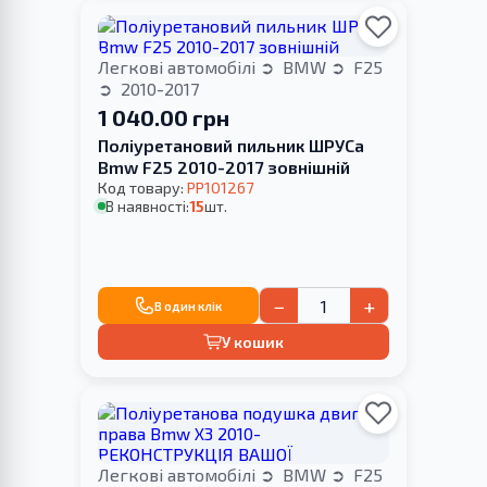
Легкові автомобілі
BMW
F25
2010-2017
1 040.00 грн
Поліуретановий пильник ШРУСа
Bmw F25 2010-2017 зовнішній
Код товару:
PP101267
В наявності:
15
шт.
−
+
В один клік
У кошик
Легкові автомобілі
BMW
F25