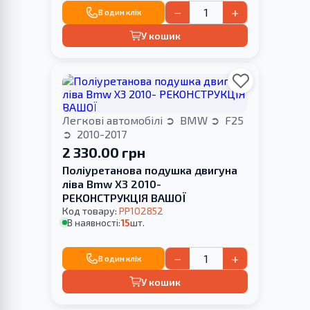
−
+
В один клік
У кошик
Легкові автомобілі
BMW
F25
2010-2017
2 330.00 грн
Поліуретанова подушка двигуна
ліва Bmw X3 2010-
РЕКОНСТРУКЦІЯ ВАШОЇ
Код товару:
PP102852
В наявності:
15
шт.
−
+
В один клік
У кошик