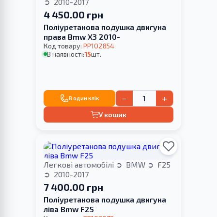
2010-2017
4 450.00 грн
Поліуретанова подушка двигуна
права Bmw X3 2010-
Код товару:
PP102854
В наявності:
15
шт.
−
+
В один клік
У кошик
Легкові автомобілі
BMW
F25
2010-2017
7 400.00 грн
Поліуретанова подушка двигуна
ліва Bmw F25