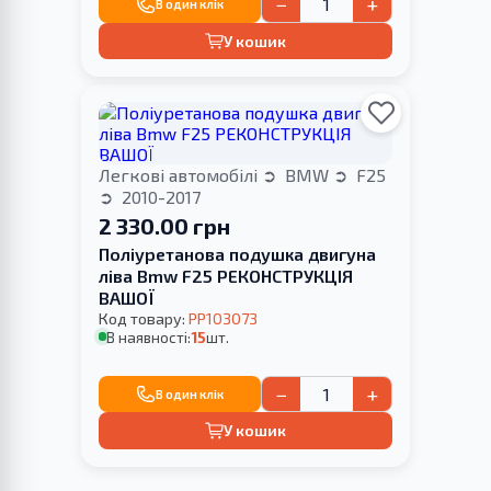
−
+
В один клік
У кошик
Легкові автомобілі
BMW
F25
2010-2017
2 330.00 грн
Поліуретанова подушка двигуна
ліва Bmw F25 РЕКОНСТРУКЦІЯ
ВАШОЇ
Код товару:
PP103073
В наявності:
15
шт.
−
+
В один клік
У кошик