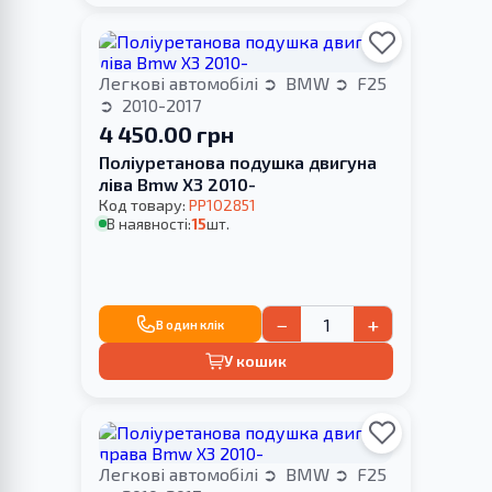
Легкові автомобілі
BMW
F25
2010-2017
4 450.00 грн
Поліуретанова подушка двигуна
ліва Bmw X3 2010-
Код товару:
PP102851
В наявності:
15
шт.
−
+
В один клік
У кошик
Легкові автомобілі
BMW
F25