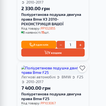
2010-2017
2 330.00 грн
Поліуретанова подушка двигуна
права Bmw X3 2010-
РЕКОНСТРУКЦІЯ ВАШОЇ
Код товару:
PP102855
В наявності:
15
шт.
−
+
В один клік
У кошик
Легкові автомобілі
BMW
F25
2010-2017
7 400.00 грн
Поліуретанова подушка двигуна
права Bmw F25
Код товару:
PP103067