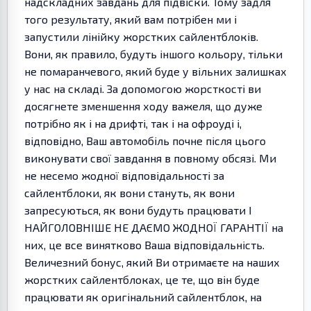
надскладних завдань для підвіски. Тому задля
того результату, який вам потрібен ми і
запустили лінійку жорстких сайлентблоків.
Вони, як правило, будуть іншого кольору, тільки
не помаранчевого, який буде у вільних залишках
у нас на складі. За допомогою жорсткості ви
досягнете зменшення ходу важеля, що дуже
потрібно як і на дрифті, так і на офроуді і,
відповідно, Ваш автомобіль почне після цього
виконувати свої завдання в повному обсязі. Ми
не несемо жодної відповідальності за
сайлентблоки, як вони стануть, як вони
запресуються, як вони будуть працювати І
НАЙГОЛОВНІШЕ НЕ ДАЄМО ЖОДНОЇ ГАРАНТІЇ на
них, це все винятково Ваша відповідальність.
Величезний бонус, який Ви отримаєте на наших
жорстких сайлентблоках, це те, що він буде
працювати як оригінальний сайлентблок, на