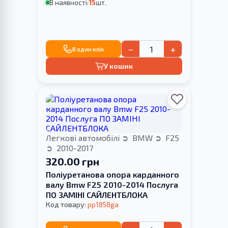
В наявності:
15
шт.
−
+
В один клік
У кошик
Легкові автомобілі
BMW
F25
2010-2017
320.00 грн
Поліуретанова опора карданного
валу Bmw F25 2010-2014 Послуга
ПО ЗАМІНІ САЙЛЕНТБЛОКА
Код товару:
pp1858ga