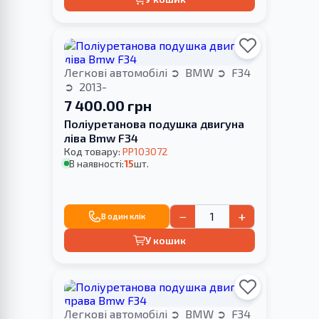
Легкові автомобілі
BMW
F34
2013-
7 400.00 грн
Поліуретанова подушка двигуна
ліва Bmw F34
Код товару:
PP103072
В наявності:
15
шт.
−
+
В один клік
У кошик
Легкові автомобілі
BMW
F34