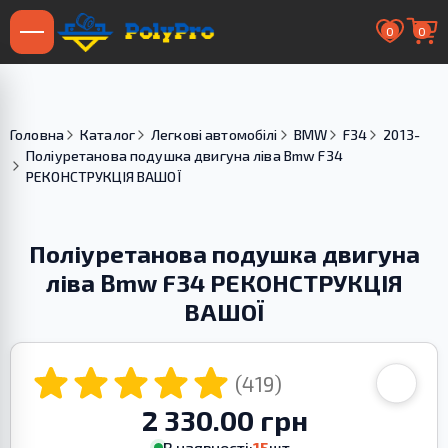
0
0
Головна
Каталог
Легкові автомобілі
BMW
F34
2013-
Поліуретанова подушка двигуна ліва Bmw F34
РЕКОНСТРУКЦІЯ ВАШОЇ
Поліуретанова подушка двигуна
ліва Bmw F34 РЕКОНСТРУКЦІЯ
ВАШОЇ
(419)
2 330.00 грн
В наявності:
15
шт.