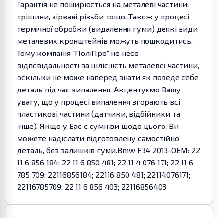
Гарантія не поширюється на металеві частини:
тріщини, зірвані різьби тощо. Також у процесі
термічної обробки (видалення гуми) деякі види
металевих кронштейнів можуть пошкодитись.
Тому компанія "ПоліПро" не несе
відповідальності за цілісність металевої частини,
оскільки не може наперед знати як поведе себе
деталь під час випалення. Акцентуємо Вашу
увагу, що у процесі випалення згорають всі
пластикові частини (датчики, відбійники та
інше). Якщо у Вас є сумніви щодо цього, Ви
можете надіслати підготовлену самостійно
деталь, без залишків гуми.Bmw F34 2013-OEM: 22
11 6 856 184; 22 11 6 850 481; 22 11 4 076 171; 22 11 6
785 709; 22116856184; 22116 850 481; 22114076171;
22116785709; 22 11 6 856 403; 22116856403