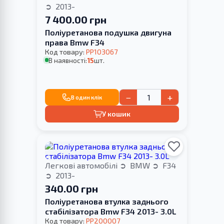
2013-
7 400.00 грн
Поліуретанова подушка двигуна
права Bmw F34
Код товару:
PP103067
В наявності:
15
шт.
−
+
В один клік
У кошик
Легкові автомобілі
BMW
F34
2013-
340.00 грн
Поліуретанова втулка заднього
стабілізатора Bmw F34 2013- 3.0L
Код товару:
PP200007