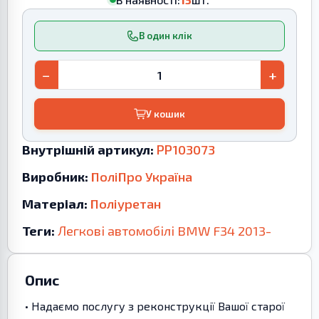
В один клік
−
+
У кошик
Внутрішній артикул:
PP103073
Виробник:
ПоліПро Україна
Матеріал:
Поліуретан
Теги:
Легкові автомобілі
BMW
F34
2013-
Опис
• Надаємо послугу з реконструкції Вашої старої