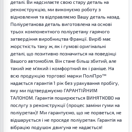
деталі. Ви надсилаєте свою стару деталь на
реконструкцію, ми виконуємо роботу з
відновлення та відправляємо Вашу деталь назад.
Поліуретанова деталь виготовлена на основі
трьох компонентного поліуретану гарячого
затвердіння виробництва Франції. Виріб має
жорсткість таку ж, як і гумові оригінальні
деталі, що позитивно позначиться на поведінці
Вашого автомобіля. Він стане більш збитий, але
такий же м'який і комфортний як і раніше. На
всю продукцію торгової марки ПоліПро™
надається гарантія 1 рік без урахування пробігу,
яку ми підтверджуємо ГАРАНТІЙНИМ
ТАЛОНОМ. Гарантія поширюється ВИНЯТКОВО на
послугу з реконструкції (процес заміни гуми на
поліуретан)! Ми гарантуємо, що не порветься, не
відшарується і не просяде поліуретан. Гарантія на
вібрацію подушок двигуна не надається!