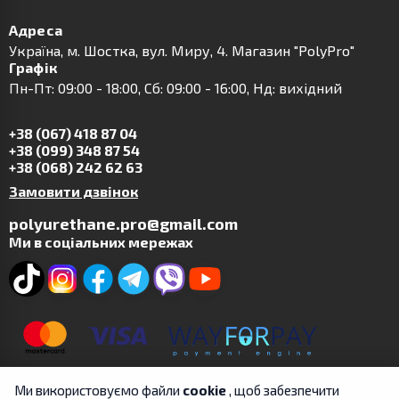
Адреса
Українa, м. Шостка, вул. Миру, 4. Магазин "PolyPro"
Графік
Пн-Пт: 09:00 - 18:00, Сб: 09:00 - 16:00, Нд: вихідний
+38 (067) 418 87 04
+38 (099) 348 87 54
+38 (068) 242 62 63
Замовити дзвінок
polyurethane.pro@gmail.com
Ми в соціальних мережах
Ми використовуємо файли
cookie
, щоб забезпечити