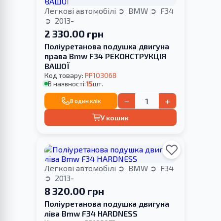
Легкові автомобілі
BMW
F34
2013-
2 330.00 грн
Поліуретанова подушка двигуна
права Bmw F34 РЕКОНСТРУКЦІЯ
ВАШОЇ
Код товару:
PP103068
В наявності:
15
шт.
−
+
В один клік
У кошик
Легкові автомобілі
BMW
F34
2013-
8 320.00 грн
Поліуретанова подушка двигуна
ліва Bmw F34 HARDNESS