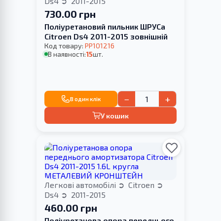
Ds4
2011-2015
730.00 грн
Поліуретановий пильник ШРУСа
Citroen Ds4 2011-2015 зовнішній
Код товару:
PP101216
В наявності:
15
шт.
−
+
В один клік
У кошик
Легкові автомобілі
Citroen
Ds4
2011-2015
460.00 грн
Поліуретанова опора переднього