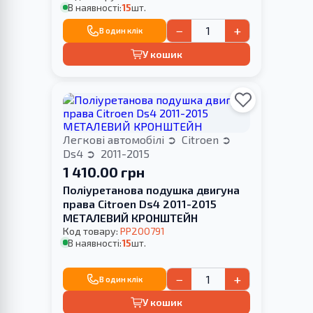
В наявності:
15
шт.
−
+
В один клік
У кошик
Легкові автомобілі
Citroen
Ds4
2011-2015
1 410.00 грн
Поліуретанова подушка двигуна
права Citroen Ds4 2011-2015
МЕТАЛЕВИЙ КРОНШТЕЙН
Код товару:
PP200791
В наявності:
15
шт.
−
+
В один клік
У кошик