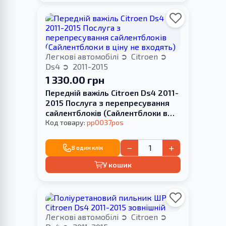
Легкові автомобілі
Citroen
Ds4
2011-2015
1 330.00 грн
Передній важіль Citroen Ds4 2011-
2015 Послуга з перепресування
сайлентблоків (Сайлентблоки в
ціну не входять)
Код товару:
pp0037pos
−
+
В один клік
У кошик
Легкові автомобілі
Citroen