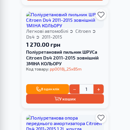
Легкові автомобілі
Citroen
Ds4
2011-2015
1 270.00 грн
Поліуретановий пильник ШРУСа
Citroen Ds4 2011-2015 зовнішній
ЗМІНА КОЛЬОРУ
Код товару:
pp0018j_25x85m
−
+
В один клік
У кошик