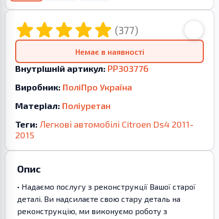
(377)
Немає в наявності
Внутрішній артикул:
PP303776
Виробник:
ПоліПро Україна
Матеріал:
Поліуретан
Теги:
Легкові автомобілі
Citroen
Ds4
2011-
2015
Опис
• Надаємо послугу з реконструкції Вашої старої
деталі. Ви надсилаєте свою стару деталь на
реконструкцію, ми виконуємо роботу з