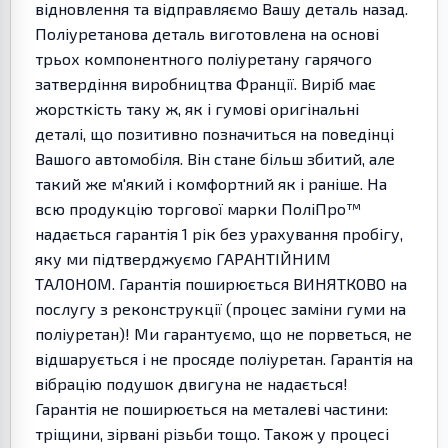
відновлення та відправляємо Вашу деталь назад.
Поліуретанова деталь виготовлена на основі
трьох компонентного поліуретану гарячого
затвердіння виробництва Франції. Виріб має
жорсткість таку ж, як і гумові оригінальні
деталі, що позитивно позначиться на поведінці
Вашого автомобіля. Він стане більш збитий, але
такий же м'який і комфортний як і раніше. На
всю продукцію торгової марки ПоліПро™
надається гарантія 1 рік без урахування пробігу,
яку ми підтверджуємо ГАРАНТІЙНИМ
ТАЛОНОМ. Гарантія поширюється ВИНЯТКОВО на
послугу з реконструкції (процес заміни гуми на
поліуретан)! Ми гарантуємо, що не порветься, не
відшарується і не просяде поліуретан. Гарантія на
вібрацію подушок двигуна не надається!
Гарантія не поширюється на металеві частини:
тріщини, зірвані різьби тощо. Також у процесі