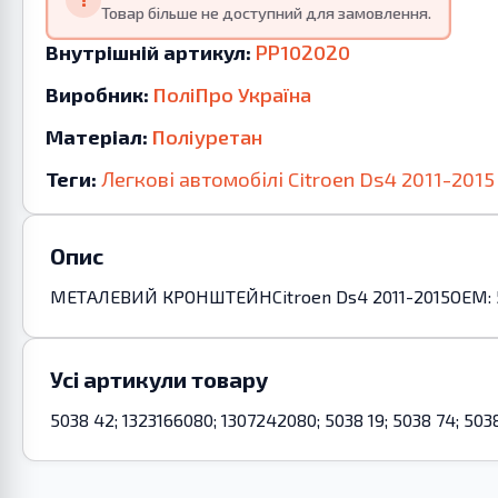
Товар більше не доступний для замовлення.
Внутрішній артикул:
PP102020
Виробник:
ПоліПро Україна
Матеріал:
Поліуретан
Теги:
Легкові автомобілі
Citroen
Ds4
2011-2015
Опис
МЕТАЛЕВИЙ КРОНШТЕЙНCitroen Ds4 2011-2015OEM: 5038 
Усі артикули товару
5038 42; 1323166080; 1307242080; 5038 19; 5038 74; 503