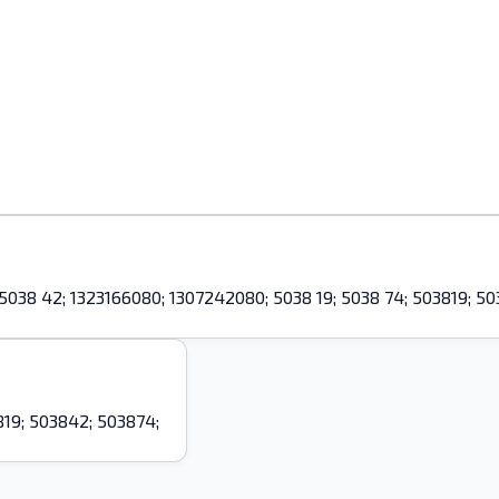
42; 1323166080; 1307242080; 5038 19; 5038 74; 503819; 50
819; 503842; 503874;