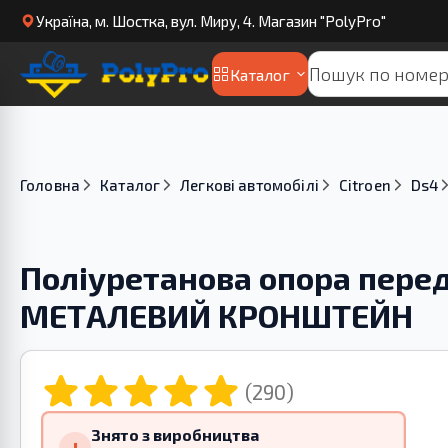
Українa, м. Шостка, вул. Миру, 4. Магазин "PolyPro"
Каталог
Головна
Каталог
Легкові автомобілі
Citroen
Ds4
Поліуретанова опора перед
МЕТАЛЕВИЙ КРОНШТЕЙН
(290)
Знято з виробництва
!