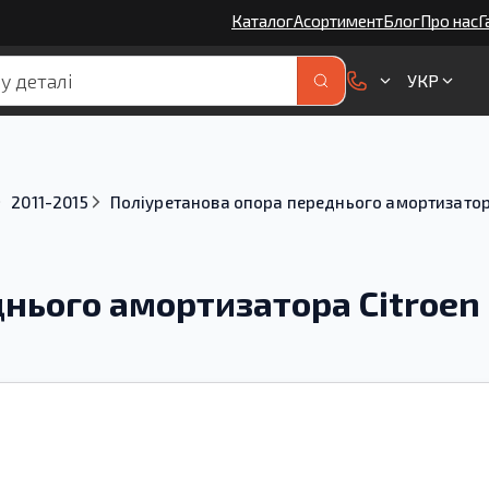
Каталог
Асортимент
Блог
Про нас
Г
УКР
2011-2015
Поліуретанова опора переднього амортизатор
нього амортизатора Citroen 