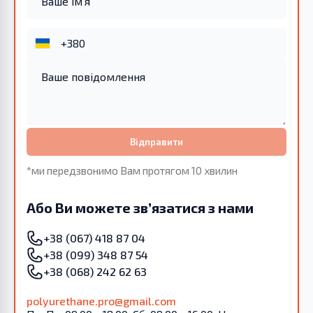
Відправити
*ми передзвонимо Вам протягом 10 хвилин
Або Ви можете зв’язатися з нами
+38 (067) 418 87 04
+38 (099) 348 87 54
+38 (068) 242 62 63
polyurethane.pro@gmail.com