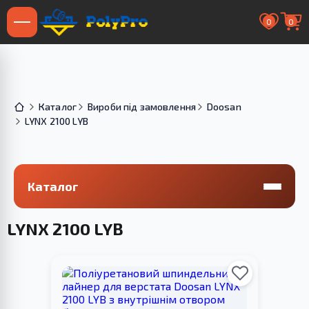
0
0
Каталог
Вироби під замовлення
Doosan
LYNX 2100 LYB
Каталог
LYNX 2100 LYB