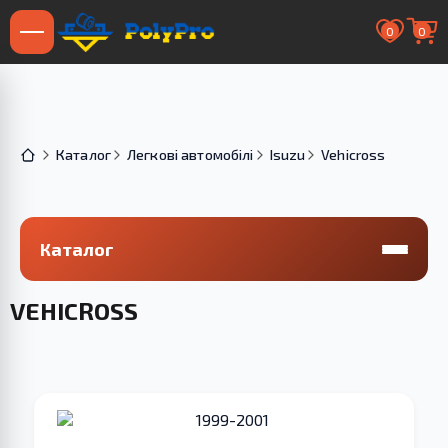
0
0
Каталог
Легкові автомобілі
Isuzu
Vehicross
Каталог
VEHICROSS