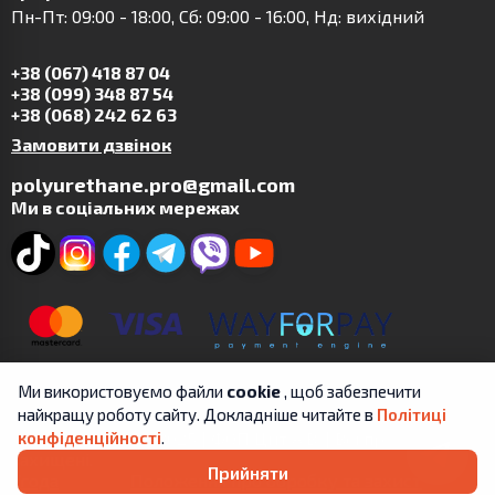
Пн-Пт: 09:00 - 18:00, Сб: 09:00 - 16:00, Нд: вихідний
+38 (067) 418 87 04
+38 (099) 348 87 54
+38 (068) 242 62 63
Замовити дзвінок
polyurethane.pro@gmail.com
Ми в соціальних мережах
Ми використовуємо файли
cookie
, щоб забезпечити
найкращу роботу сайту. Докладніше читайте в
Політиці
Copyright © 2019-2025 | ФОП Цит А.В. | Всі права
конфіденційності
.
захищені.
Прийняти
Угода
Положення про обробку та захист