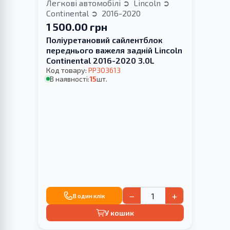
Легкові автомобілі
Lincoln
Continental
2016-2020
1 500.00 грн
Поліуретановий сайлентблок
переднього важеля задній Lincoln
Continental 2016-2020 3.0L
Код товару:
PP303613
В наявності:
15
шт.
−
+
В один клік
У кошик