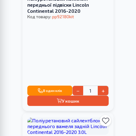
передньої підвіски Lincoln
Continental 2016-2020
Код товару:
pp92180kit
−
+
В один клік
У кошик