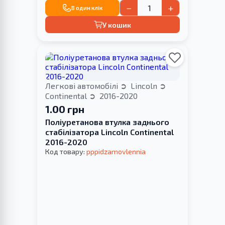
−
+
В один клік
У кошик
Легкові автомобілі
Lincoln
Continental
2016-2020
1.00 грн
Поліуретанова втулка заднього
стабілізатора Lincoln Continental
2016-2020
Код товару:
pppidzamovlennia