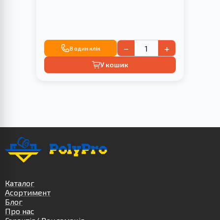
−
+
В один клік
У кошик
Каталог
Асортимент
Блог
Про нас