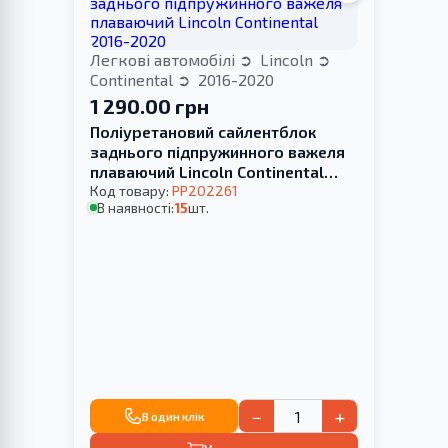
Легкові автомобілі
Lincoln
Continental
2016-2020
1 290.00 грн
Поліуретановий сайлентблок
заднього підпружинного важеля
плаваючий Lincoln Continental
2016-2020
Код товару:
PP202261
В наявності:
15
шт.
−
+
В один клік