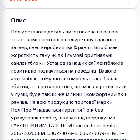
Опис
Поліуретанова деталь виготовлена на основі
трьох компонентного поліуретану гарячого
затвердіння виробництва Франції. Виріб має
жорсткість таку ж, як і гумові оригінальні
сайлентблоки. Установка наших сайлентблоків
позитивно позначиться на поведінці Вашого
автомобіля, тому що автомобіль стане більш
збитий, а за рахунок того, що має жорсткість як
у гуми, буде такий же м'який і комфортний як і
раніше. На всю продукцію торгової марки
ПоліПро™ надається гарантія 1 рік без
урахування пробігу, яку ми підтверджуємо
ГАРАНТІЙНИМ ТАЛОНОМ.Lincoln Continental
2016-2020OEM: G3GZ-3078-B; G3GZ-3079-B; MCF-