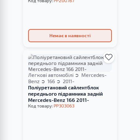
стабілізатор
Код товару:
PP200787
Немає в наявності
Легкові автомобілі
Mercedes-
Benz
166
2011-
Поліуретановий сайлентблок
переднього підрамника задній
Mercedes-Benz 166 2011-
Код товару:
PP303063