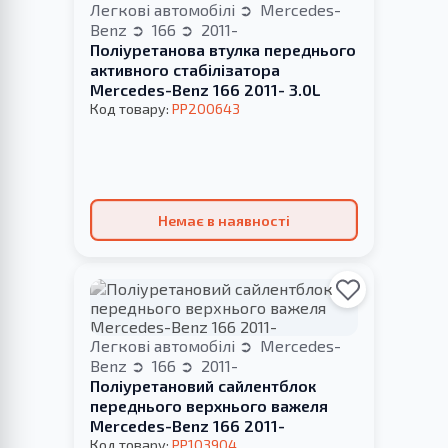
Легкові автомобілі
Mercedes-
Benz
166
2011-
Поліуретанова втулка переднього
активного стабілізатора
Mercedes-Benz 166 2011- 3.0L
Код товару:
PP200643
Немає в наявності
Легкові автомобілі
Mercedes-
Benz
166
2011-
Поліуретановий сайлентблок
переднього верхнього важеля
Mercedes-Benz 166 2011-
Код товару:
PP103904