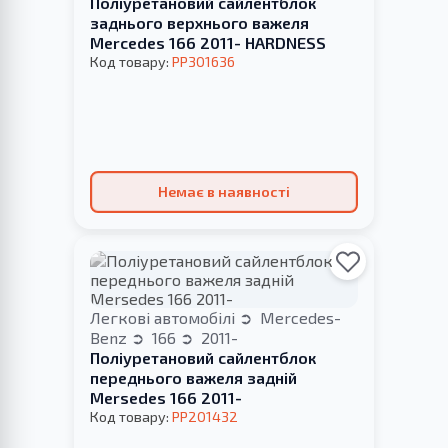
Поліуретановий сайлентблок
заднього верхнього важеля
Merсedes 166 2011- HARDNESS
Код товару:
PP301636
Немає в наявності
Легкові автомобілі
Mercedes-
Benz
166
2011-
Поліуретановий сайлентблок
переднього важеля задній
Mersedes 166 2011-
Код товару:
PP201432