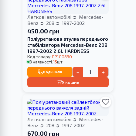
Легкові автомобілі
Mercedes-
Benz
208
1997-2002
450.00 грн
Поліуретанова втулка переднього
стабілізатора Merсedes-Benz 208
1997-2002 2,6L HARDNESS
Код товару:
PP100890
В наявності:
15
шт.
−
+
В один клік
У кошик
Легкові автомобілі
Mercedes-
Benz
208
1997-2002
670.00 грн