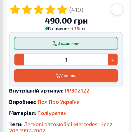
(410)
490.00 грн
В наявності:
15
шт.
В один клік
−
+
У кошик
Внутрішній артикул:
PP302122
Виробник:
ПоліПро Україна
Матеріал:
Поліуретан
Теги:
Легкові автомобілі
Mercedes-Benz
208
1997-2002