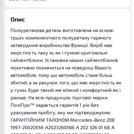
Опис
Поліуретанова деталь виготовлена на основі
трьох компонентного поліуретану гарячого
затвердіння виробництва Франції. Виріб має
жорсткість таку ж, як і гумові оригінальні
сайлентблоки. Установка наших сайлентблоків
позитивно позначиться на поведінці Вашого
автомобіля, тому що автомобіль стане більш
збитий, а за рахунок того, що має жорсткість як
у гуми, буде такий же м'який і комфортний як і
раніше. На всю продукцію торгової марки
ПоліПро™ надається гарантія 1 рік без
урахування пробігу, яку ми підтверджуємо
ГАРАНТІЙНИМ ТАЛОНОМ.Mercedes-Benz 208
1997-2002OEM: A2023260168; A 202 326 01 68; A