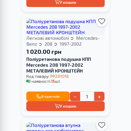
У кошик
Легкові автомобілі
Mercedes-
Benz
208
1997-2002
1 020.00 грн
Поліуретанова подушка КПП
Merсedes 208 1997-2002
МЕТАЛЕВИЙ КРОНШТЕЙН
Код товару:
PP201016
В наявності:
15
шт.
−
+
В один клік
У кошик