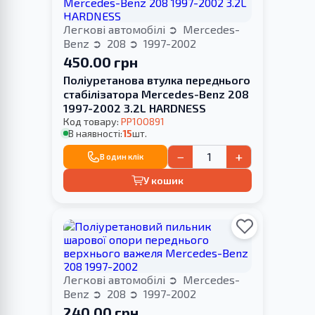
Легкові автомобілі
Mercedes-
Benz
208
1997-2002
450.00 грн
Поліуретанова втулка переднього
стабілізатора Merсedes-Benz 208
1997-2002 3.2L HARDNESS
Код товару:
PP100891
В наявності:
15
шт.
−
+
В один клік
У кошик
Легкові автомобілі
Mercedes-
Benz
208
1997-2002
240.00 грн