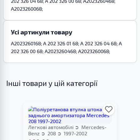
202 326 04 68; A 202 326 00 68; A2023260468;
A2023260068;
Усі артикули товару
A2023260168; A 202 326 01 68; A 202 326 04 68; A
202 326 00 68; A2023260468; A2023260068;
Інші товари у цій категорії
Легкові автомобілі
Mercedes-
Benz
208
1997-2002