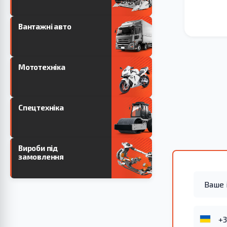
Вантажні авто
Мототехніка
Спецтехніка
Вироби під
замовлення