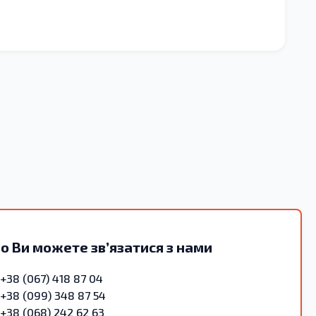
о Ви можете зв’язатися з нами
+38 (067) 418 87 04
+38 (099) 348 87 54
+38 (068) 242 62 63