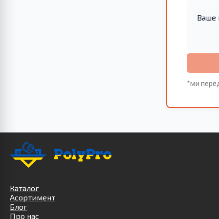
*ми пере
Каталог
Асортимент
Блог
Про нас