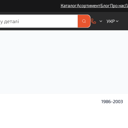
Каталог
Асортимент
Блог
Про нас
Г
УКР