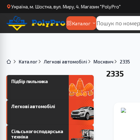
Українa, м. Шостка, вул. Миру, 4. Магазин "PolyPro"
Каталог
Каталог
Легкові автомобілі
Москвич
2335
2335
Підбір пильника
Легкові автомобілі
Сільськогосподарська
техніка