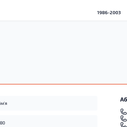
1986-2003
Аб