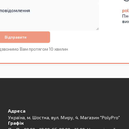
po
Пн-
ви
Відправити
дзвонимо Вам протягом 10 хвилин
Адреса
Українa, м. Шостка, вул. Миру, 4. Магазин "PolyPro"
Графік