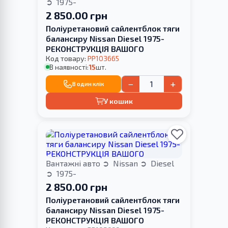
1975-
2 850.00 грн
Поліуретановий сайлентблок тяги
балансиру Nissan Diesel 1975-
РЕКОНСТРУКЦІЯ ВАШОГО
Код товару:
PP103665
В наявності:
15
шт.
−
+
В один клік
У кошик
Вантажні авто
Nissan
Diesel
1975-
2 850.00 грн
Поліуретановий сайлентблок тяги
балансиру Nissan Diesel 1975-
РЕКОНСТРУКЦІЯ ВАШОГО