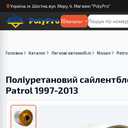
Українa, м. Шостка, вул. Миру, 4. Магазин "PolyPro"
Каталог
Головна
Каталог
Легкові автомобілі
Nissan
Patro
Поліуретановий сайлентбло
Patrol 1997-2013