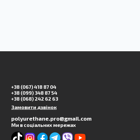
+38 (067) 418 87 04
+38 (099) 348 87 54
+38 (068) 242 62 63
Замовити дзвінок
polyurethane.pro@gmail.com
Ми в соціальних мережах