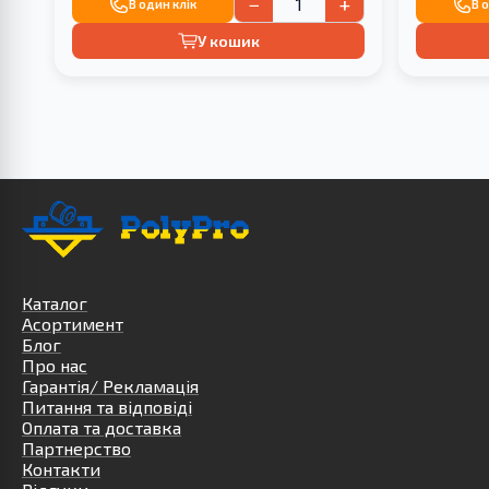
−
+
В один клік
В 
У кошик
Каталог
Асортимент
Блог
Про нас
Гарантія/ Рекламація
Питання та відповіді
Оплата та доставка
Партнерство
Контакти