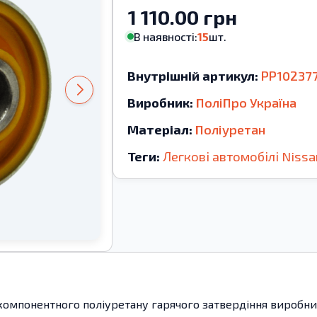
1 110.00 грн
В наявності:
15
шт.
Внутрішній артикул:
PP10237
Виробник:
ПоліПро Україна
Матеріал:
Поліуретан
Теги:
Легкові автомобілі
Nissa
компонентного поліуретану гарячого затвердіння виробницт