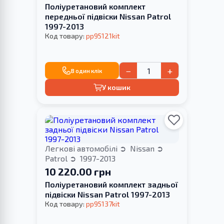
Поліуретановий комплект
передньої підвіски Nissan Patrol
1997-2013
Код товару:
pp95121kit
−
+
В один клік
У кошик
Легкові автомобілі
Nissan
Patrol
1997-2013
10 220.00 грн
Поліуретановий комплект задньої
підвіски Nissan Patrol 1997-2013
Код товару:
pp95137kit