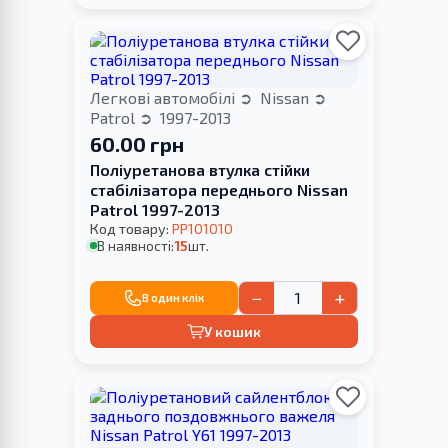
Легкові автомобілі
Nissan
Patrol
1997-2013
60.00 грн
Поліуретанова втулка стійки
стабілізатора переднього Nissan
Patrol 1997-2013
Код товару:
PP101010
В наявності:
15
шт.
−
+
В один клік
У кошик