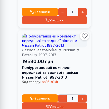
−
+
В один клік
У кошик
Легкові автомобілі
Nissan
Patrol
1997-2013
19 330.00 грн
Поліуретановий комплект
передньої та задньої підвіски
Nissan Patrol 1997-2013
Код товару:
pp95141kit
−
+
В один клік
У кошик