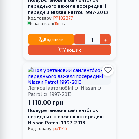
переднього важеля посередині і
передній Nissan Patrol 1997-2013
Код товару:
PP102377
В наявності:
15
шт.
−
+
В один клік
У кошик
Легкові автомобілі
Nissan
Patrol
1997-2013
1 110.00 грн
Поліуретановий сайлентблок
переднього важеля посередині
Nissan Patrol 1997-2013
Код товару:
pp1145