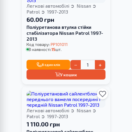
Легкові автомобілі
Nissan
Patrol
1997-2013
60.00 грн
Поліуретанова втулка стійки
стабілізатора Nissan Patrol 1997-
2013
Код товару:
PP101011
В наявності:
15
шт.
−
+
В один клік
У кошик
Легкові автомобілі
Nissan
Patrol
1997-2013
1 110.00 грн
Поліуретановий сайлентблок