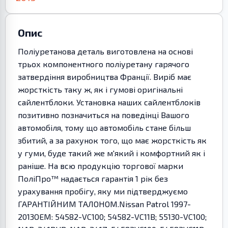
Опис
Поліуретанова деталь виготовлена на основі
трьох компонентного поліуретану гарячого
затвердіння виробництва Франції. Виріб має
жорсткість таку ж, як і гумові оригінальні
сайлентблоки. Установка наших сайлентблоків
позитивно позначиться на поведінці Вашого
автомобіля, тому що автомобіль стане більш
збитий, а за рахунок того, що має жорсткість як
у гуми, буде такий же м'який і комфортний як і
раніше. На всю продукцію торгової марки
ПоліПро™ надається гарантія 1 рік без
урахування пробігу, яку ми підтверджуємо
ГАРАНТІЙНИМ ТАЛОНОМ.Nissan Patrol 1997-
2013OEM: 54582-VC100; 54582-VC11B; 55130-VC100;