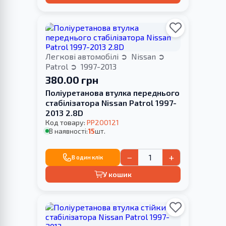
Легкові автомобілі
Nissan
Patrol
1997-2013
380.00 грн
Поліуретанова втулка переднього
стабілізатора Nissan Patrol 1997-
2013 2.8D
Код товару:
PP200121
В наявності:
15
шт.
−
+
В один клік
У кошик