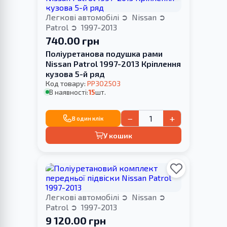
Легкові автомобілі
Nissan
Patrol
1997-2013
740.00 грн
Поліуретанова подушка рами
Nissan Patrol 1997-2013 Кріплення
кузова 5-й ряд
Код товару:
PP302503
В наявності:
15
шт.
−
+
В один клік
У кошик
Легкові автомобілі
Nissan
Patrol
1997-2013
9 120.00 грн