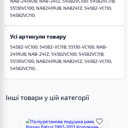
NAB-241RUB; NAB-241Z; 54582VC100; 54582VC11B;
55130VC100; NAB241RUB; NAB241Z; 54582-VC110;
54582VC110;
Усі артикули товару
54582-VC100; 54582-VC11B; 55130-VC100; NAB-
241RUB; NAB-241Z; 54582VC100; 54582VC11B;
55130VC100; NAB241RUB; NAB241Z; 54582-VC110;
54582VC110;
Інші товари у цій категорії