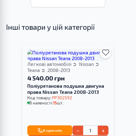
Інші товари у цій категорії
Легкові автомобілі
Nissan
Teana
2008-2013
4 540.00 грн
Поліуретанова подушка двигуна
права Nissan Teana 2008-2013
Код товару:
PP302592
В наявності:
15
шт.
−
+
В один клік