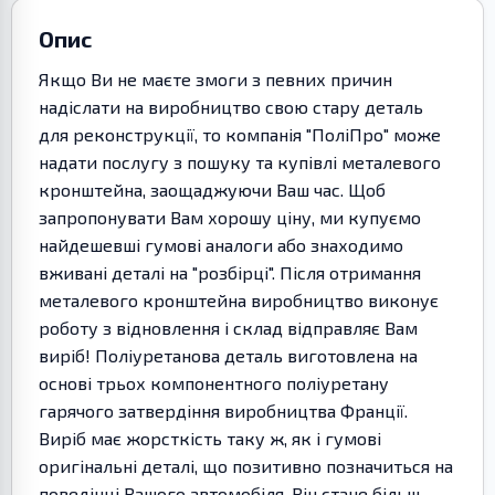
Опис
Якщо Ви не маєте змоги з певних причин
надіслати на виробництво свою стару деталь
для реконструкції, то компанія "ПоліПро" може
надати послугу з пошуку та купівлі металевого
кронштейна, заощаджуючи Ваш час. Щоб
запропонувати Вам хорошу ціну, ми купуємо
найдешевші гумові аналоги або знаходимо
вживані деталі на "розбірці". Після отримання
металевого кронштейна виробництво виконує
роботу з відновлення і склад відправляє Вам
виріб! Поліуретанова деталь виготовлена на
основі трьох компонентного поліуретану
гарячого затвердіння виробництва Франції.
Виріб має жорсткість таку ж, як і гумові
оригінальні деталі, що позитивно позначиться на
поведінці Вашого автомобіля. Він стане більш