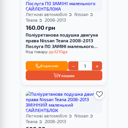
Легкові автомобілі
Nissan
Teana
2008-2013
160.00 грн
Поліуретанова подушка двигуна
права Nissan Teana 2008-2013
Послуга ПО ЗАМІНІ маленького
САЙЛЕНТБЛОКА
Код товару:
pp3210ga
−
+
В один клік
У кошик
Легкові автомобілі
Nissan
Teana
2008-2013