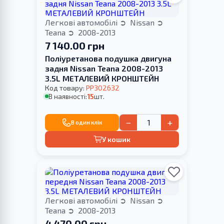
Легкові автомобілі
Nissan
Teana
2008-2013
7 140.00 грн
Поліуретанова подушка двигуна
задня Nissan Teana 2008-2013
3.5L МЕТАЛЕВИЙ КРОНШТЕЙН
Код товару:
PP302632
В наявності:
15
шт.
−
+
В один клік
У кошик
Легкові автомобілі
Nissan
Teana
2008-2013
4 470.00 грн