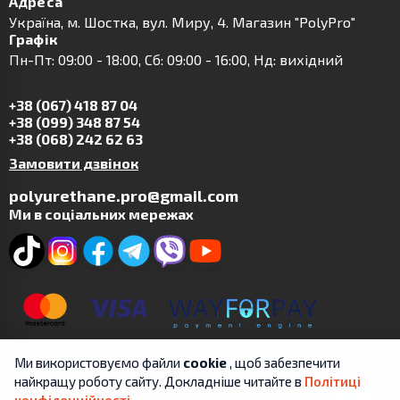
Адреса
Українa, м. Шостка, вул. Миру, 4. Магазин "PolyPro"
Графік
Пн-Пт: 09:00 - 18:00, Сб: 09:00 - 16:00, Нд: вихідний
+38 (067) 418 87 04
+38 (099) 348 87 54
+38 (068) 242 62 63
Замовити дзвінок
polyurethane.pro@gmail.com
Ми в соціальних мережах
Ми використовуємо файли
cookie
, щоб забезпечити
найкращу роботу сайту. Докладніше читайте в
Політиці