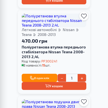
У кошик
Легкові автомобілі
Nissan
Teana
2008-2013
470.00 грн
Поліуретанова втулка переднього
стабілізатора Nissan Teana 2008-
2013 2,4L
Код товару:
PP300241
В наявності:
15
шт.
−
+
В один клік
У кошик