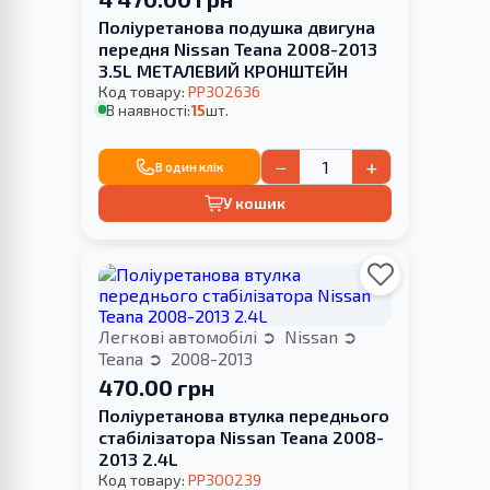
Поліуретанова подушка двигуна
передня Nissan Teana 2008-2013
3.5L МЕТАЛЕВИЙ КРОНШТЕЙН
Код товару:
PP302636
В наявності:
15
шт.
−
+
В один клік
У кошик
Легкові автомобілі
Nissan
Teana
2008-2013
470.00 грн
Поліуретанова втулка переднього
стабілізатора Nissan Teana 2008-
2013 2.4L
Код товару:
PP300239