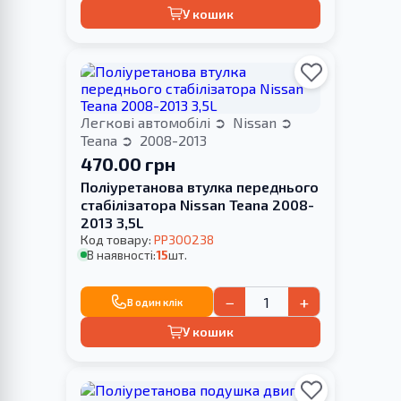
У кошик
Легкові автомобілі
Nissan
Teana
2008-2013
470.00 грн
Поліуретанова втулка переднього
стабілізатора Nissan Teana 2008-
2013 3,5L
Код товару:
PP300238
В наявності:
15
шт.
−
+
В один клік
У кошик