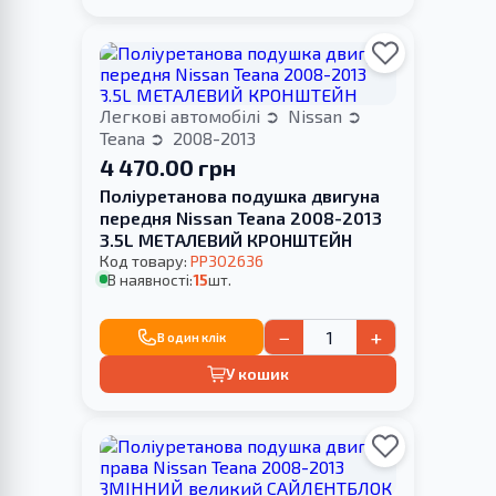
Легкові автомобілі
Nissan
Teana
2008-2013
4 470.00 грн
Поліуретанова подушка двигуна
передня Nissan Teana 2008-2013
3.5L МЕТАЛЕВИЙ КРОНШТЕЙН
Код товару:
PP302636
В наявності:
15
шт.
−
+
В один клік
У кошик