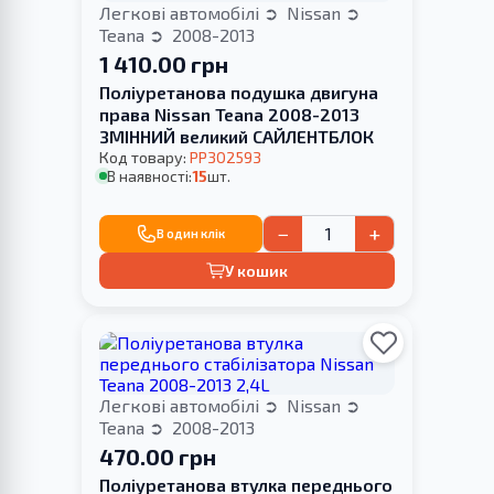
Легкові автомобілі
Nissan
Teana
2008-2013
1 410.00 грн
Поліуретанова подушка двигуна
права Nissan Teana 2008-2013
ЗМІННИЙ великий САЙЛЕНТБЛОК
Код товару:
PP302593
В наявності:
15
шт.
−
+
В один клік
У кошик
Легкові автомобілі
Nissan
Teana
2008-2013
470.00 грн
Поліуретанова втулка переднього