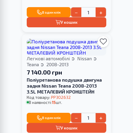
−
+
В один клік
У кошик
Легкові автомобілі
Nissan
Teana
2008-2013
7 140.00 грн
Поліуретанова подушка двигуна
задня Nissan Teana 2008-2013
3.5L МЕТАЛЕВИЙ КРОНШТЕЙН
Код товару:
PP302632
В наявності:
15
шт.
−
+
В один клік
У кошик