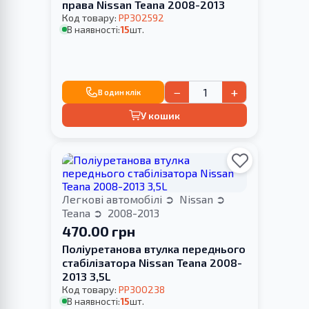
права Nissan Teana 2008-2013
Код товару:
PP302592
В наявності:
15
шт.
−
+
В один клік
У кошик
Легкові автомобілі
Nissan
Teana
2008-2013
470.00 грн
Поліуретанова втулка переднього
стабілізатора Nissan Teana 2008-
2013 3,5L
Код товару:
PP300238
В наявності:
15
шт.