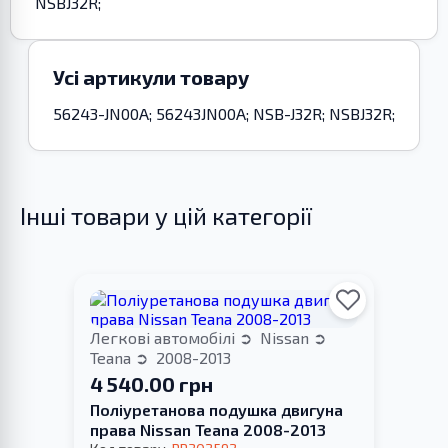
NSBJ32R;
Усі артикули товару
56243-JN00A; 56243JN00A; NSB-J32R; NSBJ32R;
Інші товари у цій категорії
Легкові автомобілі
Nissan
Teana
2008-2013
4 540.00 грн
Поліуретанова подушка двигуна
права Nissan Teana 2008-2013