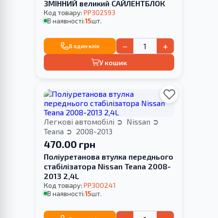
ЗМІННИЙ великий САЙЛЕНТБЛОК
Код товару:
PP302593
В наявності:
15
шт.
−
+
В один клік
У кошик
Легкові автомобілі
Nissan
Teana
2008-2013
470.00 грн
Поліуретанова втулка переднього
стабілізатора Nissan Teana 2008-
2013 2,4L
Код товару:
PP300241
В наявності:
15
шт.