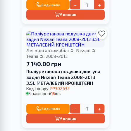
−
+
В один клік
У кошик
Легкові автомобілі
Nissan
Teana
2008-2013
7 140.00 грн
Поліуретанова подушка двигуна
задня Nissan Teana 2008-2013
3.5L МЕТАЛЕВИЙ КРОНШТЕЙН
Код товару:
PP302632
В наявності:
15
шт.
−
+
В один клік
У кошик