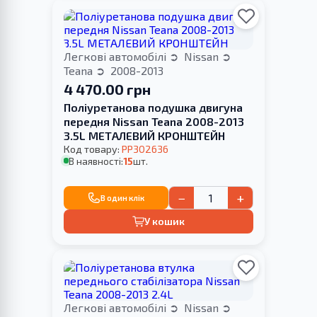
Легкові автомобілі
Nissan
Teana
2008-2013
4 470.00 грн
Поліуретанова подушка двигуна
передня Nissan Teana 2008-2013
3.5L МЕТАЛЕВИЙ КРОНШТЕЙН
Код товару:
PP302636
В наявності:
15
шт.
−
+
В один клік
У кошик
Легкові автомобілі
Nissan