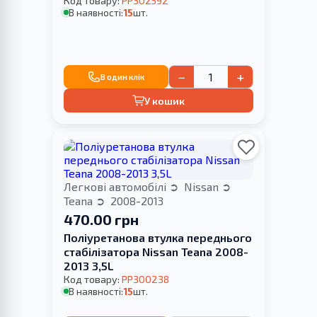
Код товару:
PP302592
В наявності:
15
шт.
−
+
В один клік
У кошик
Легкові автомобілі
Nissan
Teana
2008-2013
470.00 грн
Поліуретанова втулка переднього
стабілізатора Nissan Teana 2008-
2013 3,5L
Код товару:
PP300238
В наявності:
15
шт.