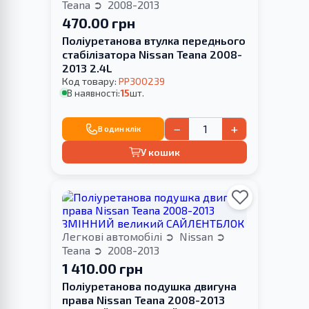
Teana
2008-2013
470.00 грн
Поліуретанова втулка переднього
стабілізатора Nissan Teana 2008-
2013 2.4L
Код товару:
PP300239
В наявності:
15
шт.
−
+
В один клік
У кошик
Легкові автомобілі
Nissan
Teana
2008-2013
1 410.00 грн
Поліуретанова подушка двигуна
права Nissan Teana 2008-2013