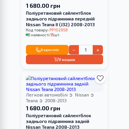
1 680.00 грн
Поліуретановий cайлентблок
заднього підрамника передній
Nissan Teana II (J32) 2008-2013
Код товару:
PP102658
В наявності:
15
шт.
−
+
В один клік
У кошик
Легкові автомобілі
Nissan
Teana
2008-2013
1 680.00 грн
Поліуретановий cайлентблок
заднього підрамника задній
Nissan Teana 2008-2013