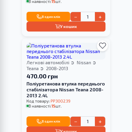
В наявності:
15
шт.
−
+
В один клік
У кошик
Легкові автомобілі
Nissan
Teana
2008-2013
470.00 грн
Поліуретанова втулка переднього
стабілізатора Nissan Teana 2008-
2013 2.4L
Код товару:
PP300239
В наявності:
15
шт.
−
+
В один клік
У кошик