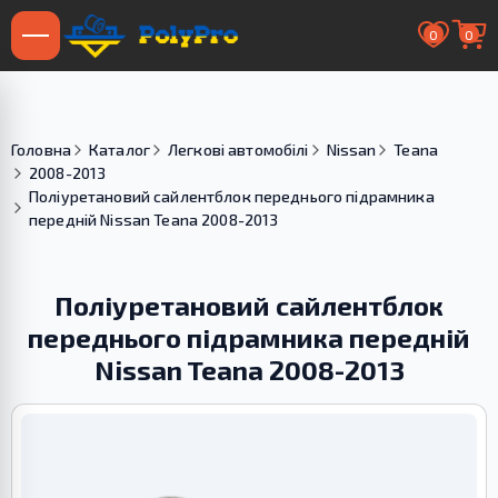
0
0
Головна
Каталог
Легкові автомобілі
Nissan
Teana
2008-2013
Поліуретановий cайлентблок переднього підрамника
передній Nissan Teana 2008-2013
Поліуретановий cайлентблок
переднього підрамника передній
Nissan Teana 2008-2013