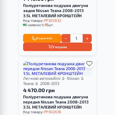
Поліуретанова подушка двигуна
задня Nissan Teana 2008-2013
3.5L МЕТАЛЕВИЙ КРОНШТЕЙН
Код товару:
PP302632
В наявності:
15
шт.
−
+
В один клік
У кошик
Легкові автомобілі
Nissan
Teana
2008-2013
4 470.00 грн
Поліуретанова подушка двигуна
передня Nissan Teana 2008-2013
3.5L МЕТАЛЕВИЙ КРОНШТЕЙН
Код товару:
PP302636