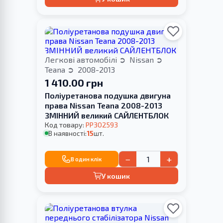
Легкові автомобілі
Nissan
Teana
2008-2013
1 410.00 грн
Поліуретанова подушка двигуна
права Nissan Teana 2008-2013
ЗМІННИЙ великий САЙЛЕНТБЛОК
Код товару:
PP302593
В наявності:
15
шт.
−
+
В один клік
У кошик