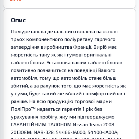
Опис
Поліуретанова деталь виготовлена на основі
трьох компонентного поліуретану гарячого
затвердіння виробництва Франції. Виріб має
жорсткість таку ж, як і гумові оригінальні
сайлентблоки. Установка наших сайлентблоків
позитивно позначиться на поведінці Вашого
автомобіля, тому що автомобіль стане більш
збитий, а за рахунок того, що має жорсткість як
у гуми, буде такий же м'який і комфортний як і
раніше. На всю продукцію торгової марки
ПоліПро™ надається гарантія 1 рік без
урахування пробігу, яку ми підтверджуємо
ГАРАНТІЙНИМ ТАЛОНОМ.Nissan Teana 2008-
2013OEM: NAB-328; 54466-JA000; 54400-JA00A;