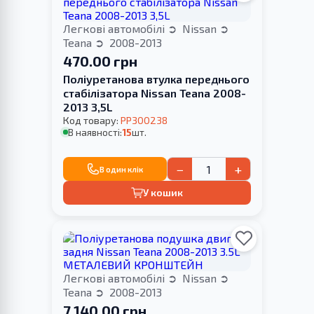
Легкові автомобілі
Nissan
Teana
2008-2013
470.00 грн
Поліуретанова втулка переднього
стабілізатора Nissan Teana 2008-
2013 3,5L
Код товару:
PP300238
В наявності:
15
шт.
−
+
В один клік
У кошик
Легкові автомобілі
Nissan
Teana
2008-2013
7 140.00 грн