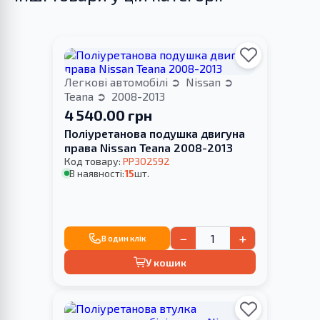
Легкові автомобілі
Nissan
Teana
2008-2013
4 540.00 грн
Поліуретанова подушка двигуна
права Nissan Teana 2008-2013
Код товару:
PP302592
В наявності:
15
шт.
−
+
В один клік
У кошик