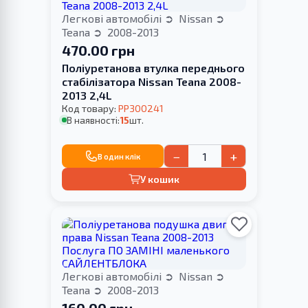
Легкові автомобілі
Nissan
Teana
2008-2013
470.00 грн
Поліуретанова втулка переднього
стабілізатора Nissan Teana 2008-
2013 2,4L
Код товару:
PP300241
В наявності:
15
шт.
−
+
В один клік
У кошик
Легкові автомобілі
Nissan
Teana
2008-2013
160.00 грн