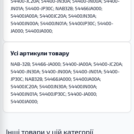
54400-JC20A; 54400-JN30A; 54400-JN00A; 54400-
JN01A; 54400-JP30C; NAB328; 54466JA000;
54400JA00A; 54400JC20A; 54400JN30A;
54400JN00A; 54400JN01A; 54400JP30C; 54400-
JA000; 54400JA000;
Усі артикули товару
NAB-328; 54466-JA000; 54400-JA00A; 54400-JC20A;
54400-JN30A; 54400-JN00A; 54400-JN01A; 54400-
JP30C; NAB328; 54466JA000; 54400JA00A;
54400JC20A; 54400JN30A; 54400JN00A;
54400JN01A; 54400JP30C; 54400-JA000;
54400JA000;
Інші товари у цій категорії